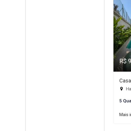
R$ 
Casa
Ha
5 Qua
Mais 