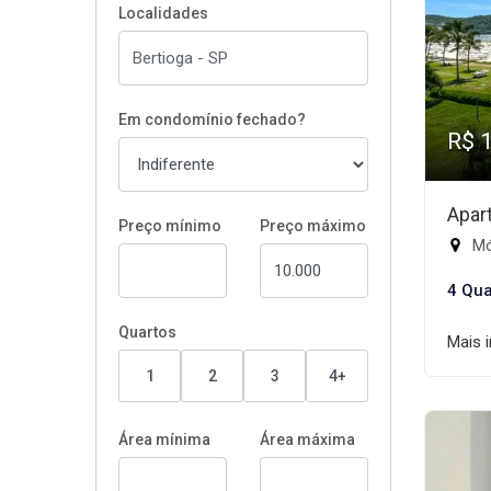
Localidades
Em condomínio fechado?
R$ 
Apar
Preço mínimo
Preço máximo
Mód
4 Qua
Quartos
Mais 
1
2
3
4+
Área mínima
Área máxima