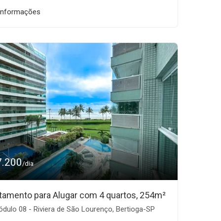
informações
7.200
/dia
tamento para Alugar com 4 quartos, 254m²
dulo 08 - Riviera de São Lourenço, Bertioga-SP