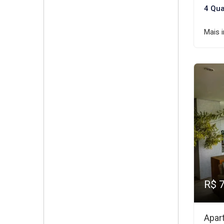
4 Qua
Mais 
R$ 
Apar