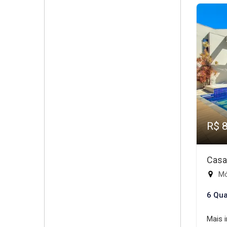
R$ 
Casa
Mód
6 Qua
Mais 