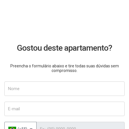
Gostou deste apartamento?
Preencha o formulário abaixo e tire todas suas dúvidas sem
compromisso.
Nome
E-mail
Telefone
(+55)