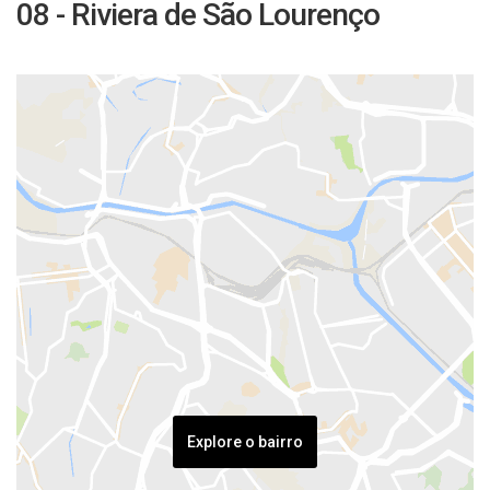
08 - Riviera de São Lourenço
Explore o bairro