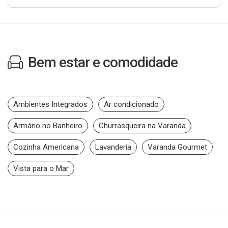
Bem estar e comodidade
Ambientes Integrados
Ar condicionado
Armário no Banheiro
Churrasqueira na Varanda
Cozinha Americana
Lavanderia
Varanda Gourmet
Vista para o Mar