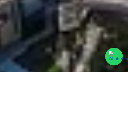
Explore imóveis por temporada
com facilidade