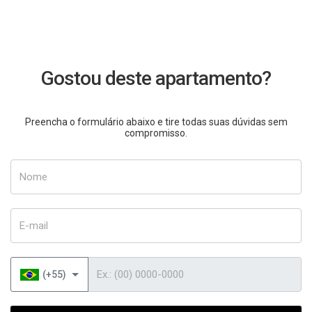
Gostou deste apartamento?
Preencha o formulário abaixo e tire todas suas dúvidas sem
compromisso.
Nome
E-mail
Telefone
(+55)