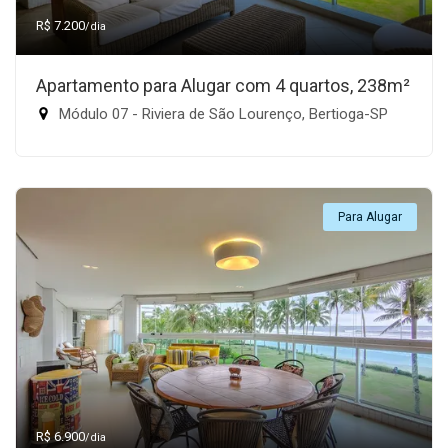
R$ 7.200
/dia
Apartamento para Alugar com 4 quartos, 238m²
Módulo 07 - Riviera de São Lourenço, Bertioga-SP
Para Alugar
R$ 6.900
/dia