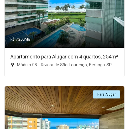
R$ 7.200
/dia
Apartamento para Alugar com 4 quartos, 254m²
Módulo 08 - Riviera de São Lourenço, Bertioga-SP
Para Alugar