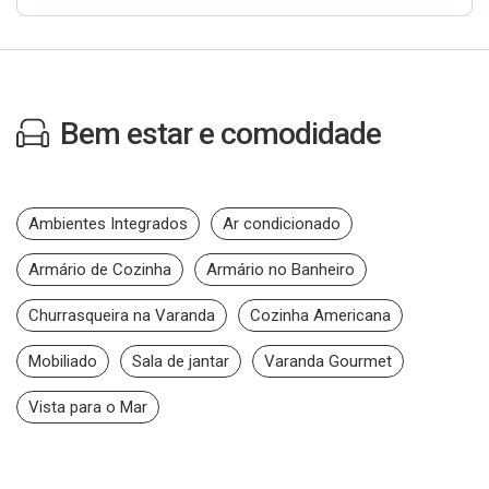
Bem estar e comodidade
Ambientes Integrados
Ar condicionado
Armário de Cozinha
Armário no Banheiro
Churrasqueira na Varanda
Cozinha Americana
Mobiliado
Sala de jantar
Varanda Gourmet
Vista para o Mar