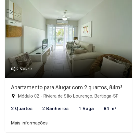
R$ 2.500
/dia
Apartamento para Alugar com 2 quartos, 84m²
Módulo 02 - Riviera de São Lourenço, Bertioga-SP
2 Quartos
2 Banheiros
1 Vaga
84 m²
Mais informações