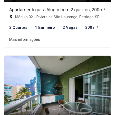
Apartamento para Alugar com 2 quartos, 200m²
Módulo 02 - Riviera de São Lourenço, Bertioga-SP
2 Quartos
1 Banheiro
2 Vagas
200 m²
Mais informações