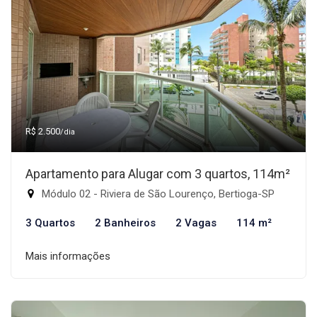
R$ 2.500
/dia
Apartamento para Alugar com 3 quartos, 114m²
Módulo 02 - Riviera de São Lourenço, Bertioga-SP
3 Quartos
2 Banheiros
2 Vagas
114 m²
Mais informações