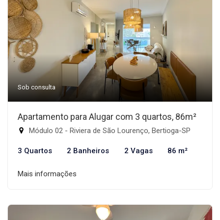
Sob consulta
Apartamento para Alugar com 3 quartos, 86m²
Módulo 02 - Riviera de São Lourenço, Bertioga-SP
3 Quartos
2 Banheiros
2 Vagas
86 m²
Mais informações