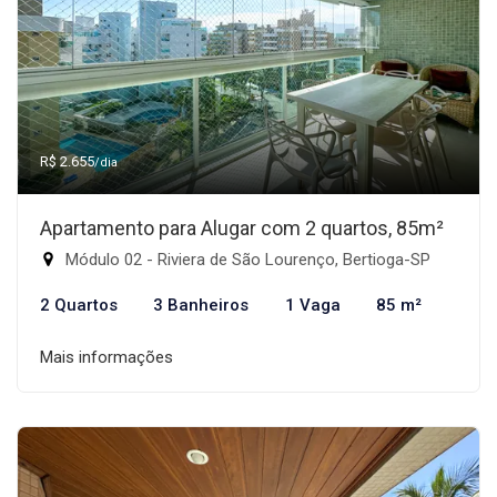
R$ 2.655
/dia
Apartamento para Alugar com 2 quartos, 85m²
Módulo 02 - Riviera de São Lourenço, Bertioga-SP
2 Quartos
3 Banheiros
1 Vaga
85 m²
Mais informações