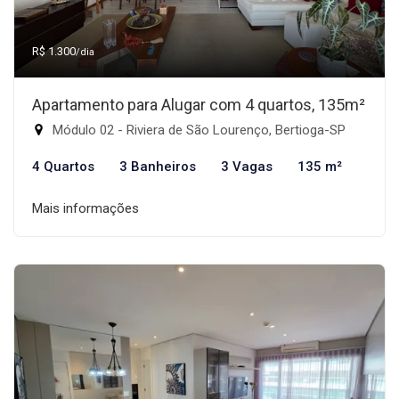
R$ 1.300
/dia
Apartamento para Alugar com 4 quartos, 135m²
Módulo 02 - Riviera de São Lourenço, Bertioga-SP
4 Quartos
3 Banheiros
3 Vagas
135 m²
Mais informações