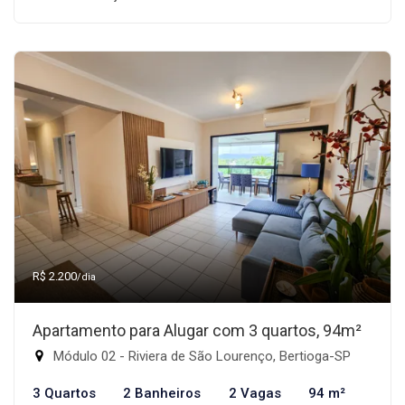
R$ 2.200
/dia
Apartamento para Alugar com 3 quartos, 94m²
Módulo 02 - Riviera de São Lourenço, Bertioga-SP
3 Quartos
2 Banheiros
2 Vagas
94 m²