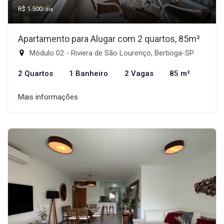
R$ 1.500
/dia
Apartamento para Alugar com 2 quartos, 85m²
Módulo 02 - Riviera de São Lourenço, Bertioga-SP
2 Quartos
1 Banheiro
2 Vagas
85 m²
Mais informações