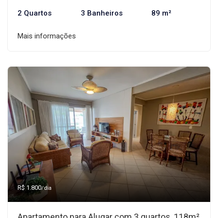
2 Quartos
3 Banheiros
89 m²
Mais informações
R$ 1.800
/dia
Apartamento para Alugar com 3 quartos, 118m²