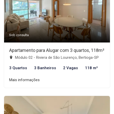
Sob consulta
Apartamento para Alugar com 3 quartos, 118m²
Módulo 02 - Riviera de São Lourenço, Bertioga-SP
3 Quartos
3 Banheiros
2 Vagas
118 m²
Mais informações