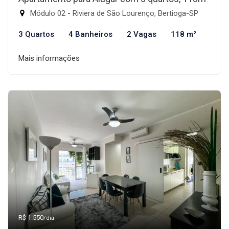
Módulo 02 - Riviera de São Lourenço, Bertioga-SP
3 Quartos
4 Banheiros
2 Vagas
118 m²
Mais informações
R$ 1.550
/dia