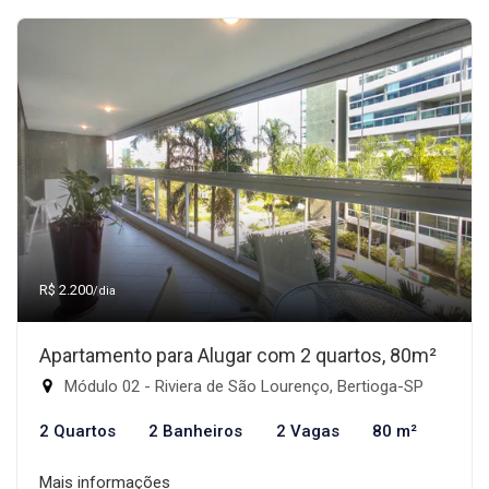
R$ 2.200
/dia
Apartamento para Alugar com 2 quartos, 80m²
Módulo 02 - Riviera de São Lourenço, Bertioga-SP
2 Quartos
2 Banheiros
2 Vagas
80 m²
Mais informações