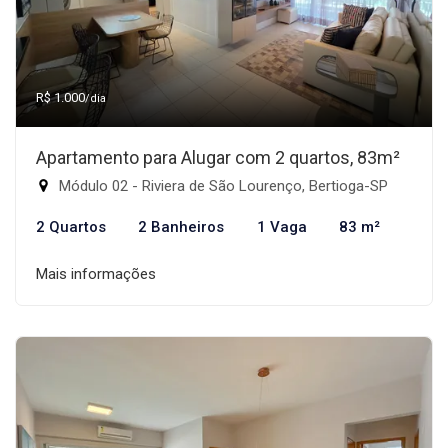
R$ 1.000
/dia
Apartamento para Alugar com 2 quartos, 83m²
Módulo 02 - Riviera de São Lourenço, Bertioga-SP
2 Quartos
2 Banheiros
1 Vaga
83 m²
Mais informações