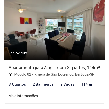
Sob consulta
Apartamento para Alugar com 3 quartos, 114m²
Módulo 02 - Riviera de São Lourenço, Bertioga-SP
3 Quartos
2 Banheiros
2 Vagas
114 m²
Mais informações