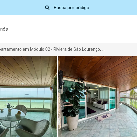
 nós
Apartamento em Módulo 02 - Riviera de São Lourenço, Bertioga-SP por R$ 2.750
>