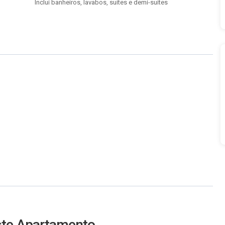
Inclui banheiros, lavabos, suítes e demi-suítes
este Apartamento