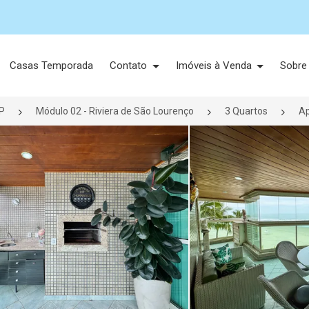
Casas Temporada
Contato
Imóveis à Venda
Sobre
P
Módulo 02 - Riviera de São Lourenço
3 Quartos