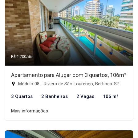
R$ 1.700
/dia
Apartamento para Alugar com 3 quartos, 106m²
Módulo 08 - Riviera de São Lourenço, Bertioga-SP
3 Quartos
2 Banheiros
2 Vagas
106 m²
Mais informações