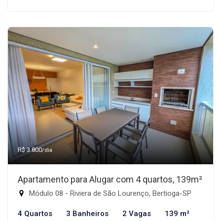
R$ 3.800
/dia
Apartamento para Alugar com 4 quartos, 139m²
Módulo 08 - Riviera de São Lourenço, Bertioga-SP
4 Quartos
3 Banheiros
2 Vagas
139 m²