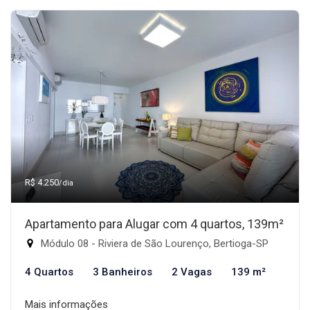
R$ 4.250
/dia
Apartamento para Alugar com 4 quartos, 139m²
Módulo 08 - Riviera de São Lourenço, Bertioga-SP
4 Quartos
3 Banheiros
2 Vagas
139 m²
Mais informações