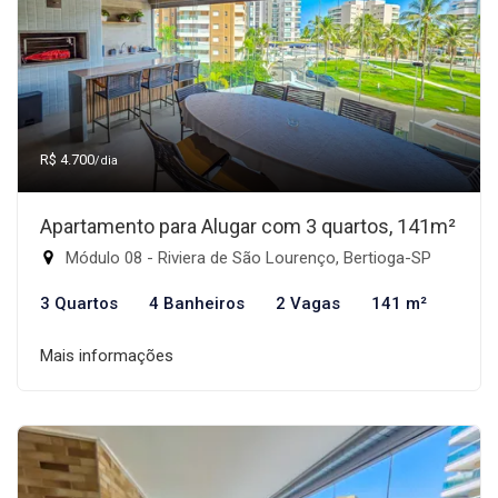
R$ 4.700
/dia
Apartamento para Alugar com 3 quartos, 141m²
Módulo 08 - Riviera de São Lourenço, Bertioga-SP
3 Quartos
4 Banheiros
2 Vagas
141 m²
Mais informações