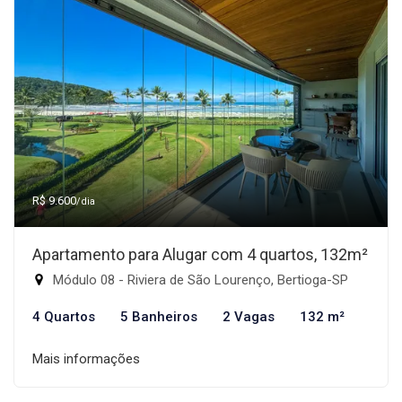
R$ 9.600
/dia
Apartamento para Alugar com 4 quartos, 132m²
Módulo 08 - Riviera de São Lourenço, Bertioga-SP
4 Quartos
5 Banheiros
2 Vagas
132 m²
Mais informações