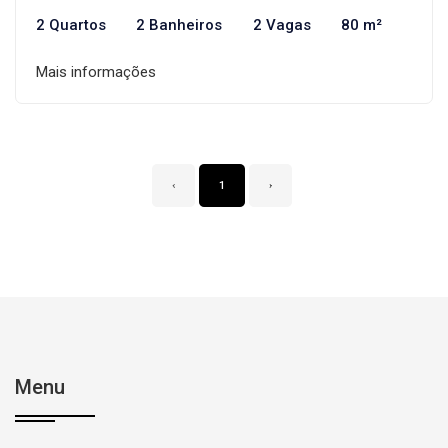
2 Quartos
2 Banheiros
2 Vagas
80 m²
Mais informações
‹
1
›
Menu