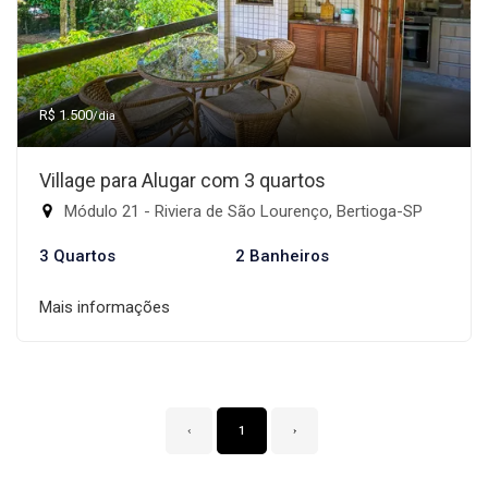
R$ 1.500
/dia
Village para Alugar com 3 quartos
Módulo 21 - Riviera de São Lourenço, Bertioga-SP
3 Quartos
2 Banheiros
Mais informações
‹
1
›