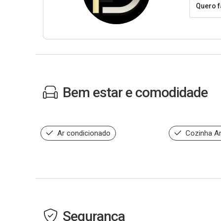
Quero f
Bem estar e comodidade
Ar condicionado
Cozinha A
Segurança