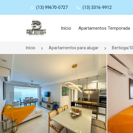
(13) 99670-0727
(13) 3316-9912
Página inicial
Início
Apartamentos Temporada
Início
Apartamentos para alugar
Bertioga/S
<