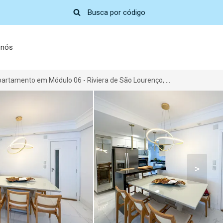
 nós
Apartamento em Módulo 06 - Riviera de São Lourenço, Bertioga-SP por R$ 2.700
>