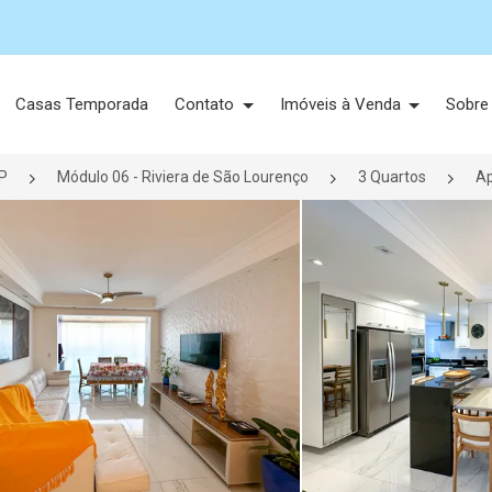
Casas Temporada
Contato
Imóveis à Venda
Sobre
P
Módulo 06 - Riviera de São Lourenço
3 Quartos