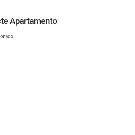
este Apartamento
cionado