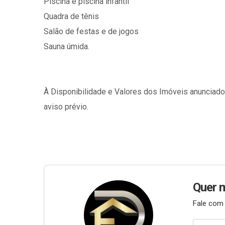
Piscina e piscina infantil
Quadra de tênis
Salão de festas e de jogos
Sauna úmida.
À Disponibilidade e Valores dos Imóveis anunciad
aviso prévio.
Quer 
Fale com 