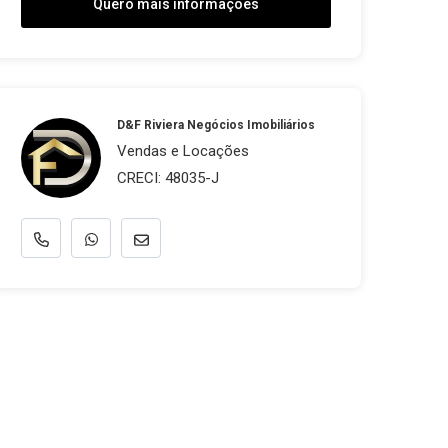
Quero mais informações
D&F Riviera Negócios Imobiliários
Vendas e Locações
CRECI: 48035-J