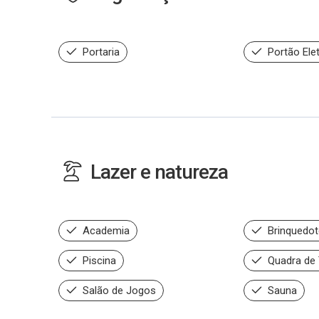
Portaria
Portão Ele
Lazer e natureza
Academia
Brinquedo
Piscina
Quadra de 
Salão de Jogos
Sauna