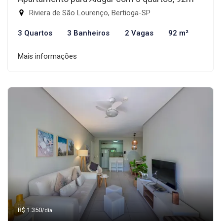
Riviera de São Lourenço, Bertioga-SP
3 Quartos
3 Banheiros
2 Vagas
92 m²
Mais informações
R$ 1.350
/dia