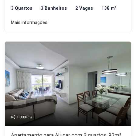
3 Quartos
3 Banheiros
2 Vagas
138 m²
Mais informações
R$ 1.888
/dia
Apartamento para Alugar com 3 quartos, 92m²