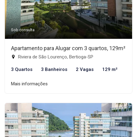
Sob consulta
Apartamento para Alugar com 3 quartos, 129m²
Riviera de São Lourenço, Bertioga-SP
3 Quartos
3 Banheiros
2 Vagas
129 m²
Mais informações