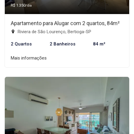
R$ 1.350
/dia
Apartamento para Alugar com 2 quartos, 84m²
Riviera de São Lourenço, Bertioga-SP
2 Quartos
2 Banheiros
84 m²
Mais informações