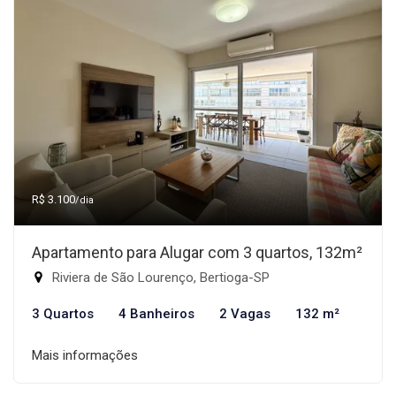
R$ 3.100
/dia
Apartamento para Alugar com 3 quartos, 132m²
Riviera de São Lourenço, Bertioga-SP
3 Quartos
4 Banheiros
2 Vagas
132 m²
Mais informações