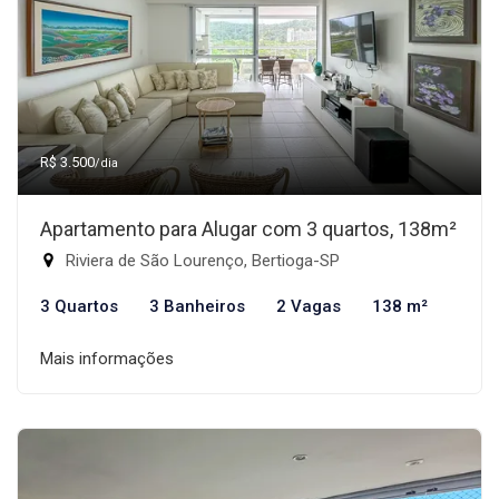
R$ 3.500
/dia
Apartamento para Alugar com 3 quartos, 138m²
Riviera de São Lourenço, Bertioga-SP
3 Quartos
3 Banheiros
2 Vagas
138 m²
Mais informações