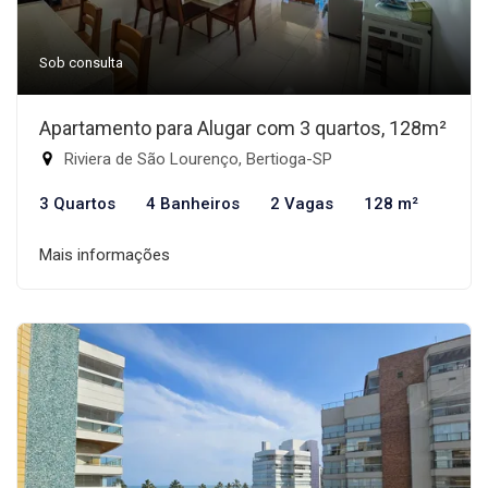
Sob consulta
Apartamento para Alugar com 3 quartos, 128m²
Riviera de São Lourenço, Bertioga-SP
3 Quartos
4 Banheiros
2 Vagas
128 m²
Mais informações