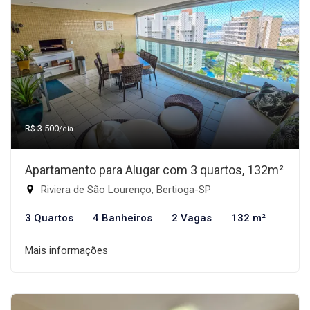
R$ 3.500
/dia
Apartamento para Alugar com 3 quartos, 132m²
Riviera de São Lourenço, Bertioga-SP
3 Quartos
4 Banheiros
2 Vagas
132 m²
Mais informações