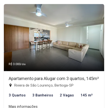
R$ 3.000
/dia
Apartamento para Alugar com 3 quartos, 145m²
Riviera de São Lourenço, Bertioga-SP
3 Quartos
3 Banheiros
2 Vagas
145 m²
Mais informações