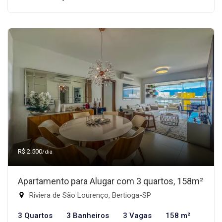
R$ 2.500
/dia
Apartamento para Alugar com 3 quartos, 158m²
Riviera de São Lourenço, Bertioga-SP
3 Quartos
3 Banheiros
3 Vagas
158 m²