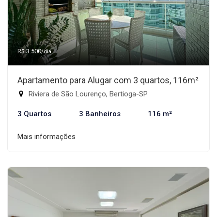
R$ 3.500
/dia
Apartamento para Alugar com 3 quartos, 116m²
Riviera de São Lourenço, Bertioga-SP
3 Quartos
3 Banheiros
116 m²
Mais informações