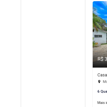
R$ 
Casa
Mód
6 Qua
Mais 