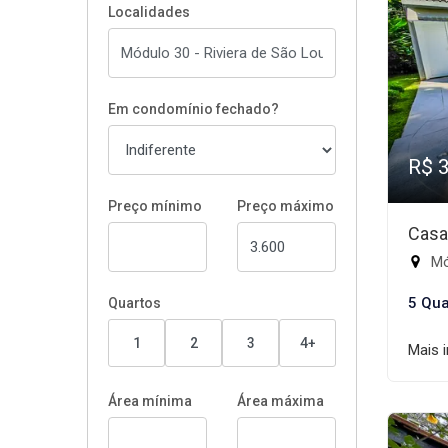
Localidades
Em condomínio fechado?
R$ 
Preço mínimo
Preço máximo
Casa
Mód
5 Qua
Quartos
1
2
3
4+
Mais 
Área mínima
Área máxima