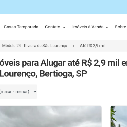
Casas Temporada
Contato
Imóveis à Venda
Sobre
Módulo 24 - Riviera de São Lourenço
Até R$ 2,9 mil
óveis para Alugar até R$ 2,9 mil 
Lourenço, Bertioga, SP
 por