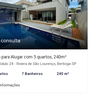
 consulta
 para Alugar com 5 quartos, 240m²
dulo 24 - Riviera de São Lourenço, Bertioga-SP
artos
7 Banheiros
240 m²
informações