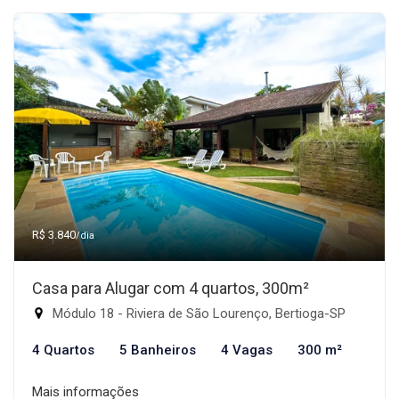
R$ 3.840
/dia
Casa para Alugar com 4 quartos, 300m²
Módulo 18 - Riviera de São Lourenço, Bertioga-SP
4 Quartos
5 Banheiros
4 Vagas
300 m²
Mais informações