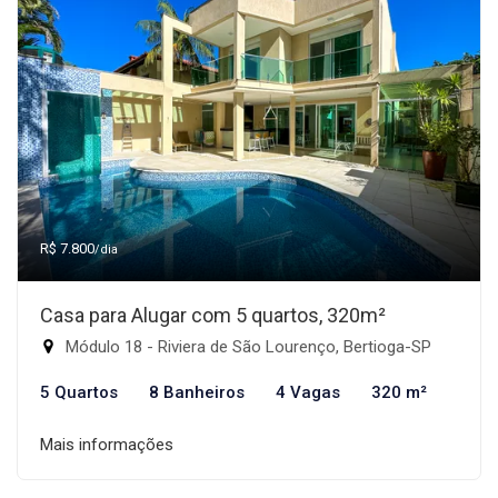
R$ 7.800
/dia
Casa para Alugar com 5 quartos, 320m²
Módulo 18 - Riviera de São Lourenço, Bertioga-SP
5 Quartos
8 Banheiros
4 Vagas
320 m²
Mais informações