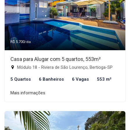
R$ 5.700
/dia
Casa para Alugar com 5 quartos, 553m²
Módulo 18 - Riviera de São Lourenço, Bertioga-SP
5 Quartos
6 Banheiros
6 Vagas
553 m²
Mais informações