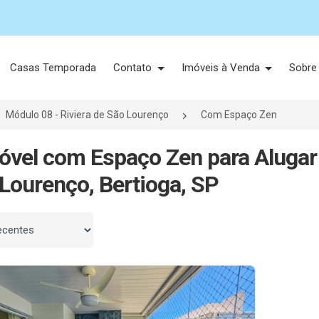
Casas Temporada
Contato
Imóveis à Venda
Sobre
Módulo 08 - Riviera de São Lourenço
Com Espaço Zen
óvel com Espaço Zen para Alugar
Lourenço, Bertioga, SP
 por