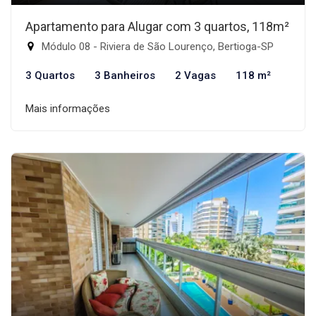
Apartamento para Alugar com 3 quartos, 118m²
Módulo 08 - Riviera de São Lourenço, Bertioga-SP
3 Quartos
3 Banheiros
2 Vagas
118 m²
Mais informações