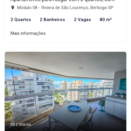
Módulo 08 - Riviera de São Lourenço, Bertioga-SP
2 Quartos
2 Banheiros
2 Vagas
80 m²
Mais informações
R$ 2.000
/dia