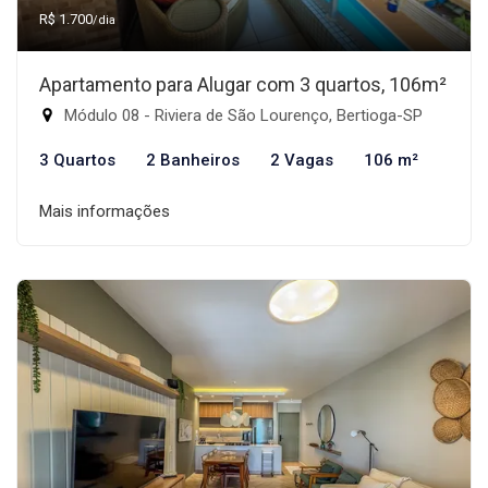
R$ 1.700
/dia
Apartamento para Alugar com 3 quartos, 106m²
Módulo 08 - Riviera de São Lourenço, Bertioga-SP
3 Quartos
2 Banheiros
2 Vagas
106 m²
Mais informações