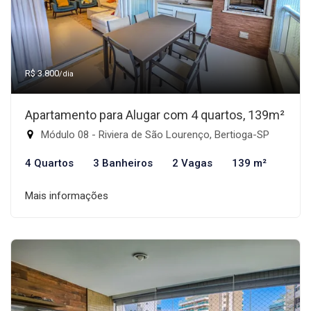
R$ 3.800
/dia
Apartamento para Alugar com 4 quartos, 139m²
Módulo 08 - Riviera de São Lourenço, Bertioga-SP
4 Quartos
3 Banheiros
2 Vagas
139 m²
Mais informações