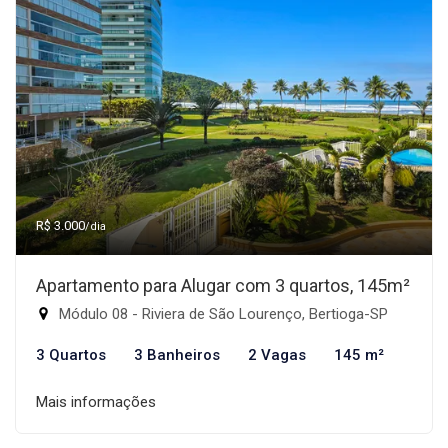
R$ 3.000
/dia
Apartamento para Alugar com 3 quartos, 145m²
Módulo 08 - Riviera de São Lourenço, Bertioga-SP
3 Quartos
3 Banheiros
2 Vagas
145 m²
Mais informações