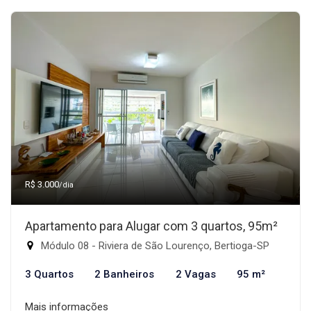
R$ 3.000
/dia
Apartamento para Alugar com 3 quartos, 95m²
Módulo 08 - Riviera de São Lourenço, Bertioga-SP
3 Quartos
2 Banheiros
2 Vagas
95 m²
Mais informações