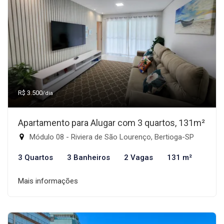
R$ 3.500
/dia
Apartamento para Alugar com 3 quartos, 131m²
Módulo 08 - Riviera de São Lourenço, Bertioga-SP
3 Quartos
3 Banheiros
2 Vagas
131 m²
Mais informações