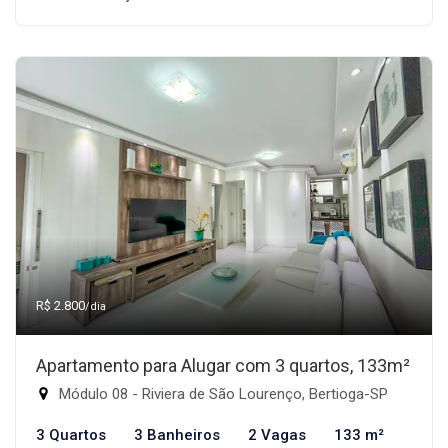
R$ 2.800
/dia
Apartamento para Alugar com 3 quartos, 133m²
Módulo 08 - Riviera de São Lourenço, Bertioga-SP
3 Quartos
3 Banheiros
2 Vagas
133 m²