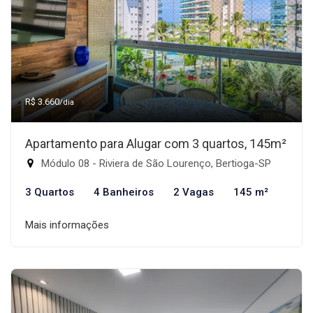
R$ 3.660
/dia
Apartamento para Alugar com 3 quartos, 145m²
Módulo 08 - Riviera de São Lourenço, Bertioga-SP
3 Quartos
4 Banheiros
2 Vagas
145 m²
Mais informações