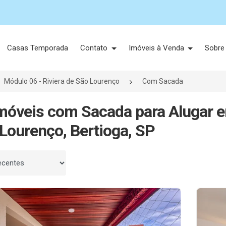
Casas Temporada
Contato
Imóveis à Venda
Sobre
Módulo 06 - Riviera de São Lourenço
Com Sacada
móveis com Sacada para Alugar e
Lourenço, Bertioga, SP
 por