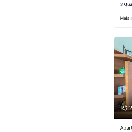
3 Qua
Mais 
R$ 
Apar