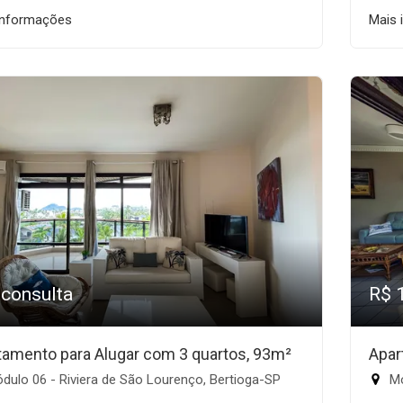
informações
Mais 
 consulta
R$ 
tamento para Alugar com 3 quartos, 93m²
Apar
ulo 06 - Riviera de São Lourenço, Bertioga-SP
Mó