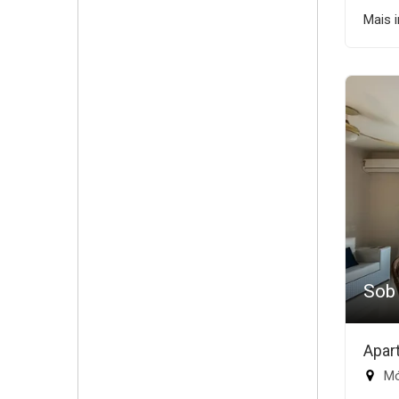
Mais 
Sob
Apar
Mód