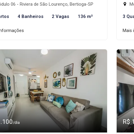
ulo 06 - Riviera de São Lourenço, Bertioga-SP
Mó
rtos
4 Banheiros
2 Vagas
136 m²
3 Qu
informações
Mais 
1.100
R$ 
/dia