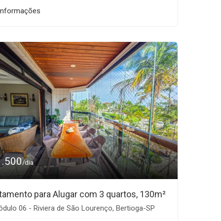
informações
1.500
/dia
tamento para Alugar com 3 quartos, 130m²
dulo 06 - Riviera de São Lourenço, Bertioga-SP