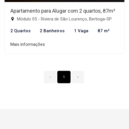
Apartamento para Alugar com 2 quartos, 87m²
Módulo 05 - Riviera de São Lourenço, Bertioga-SP
2 Quartos
2 Banheiros
1 Vaga
87 m²
Mais informações
‹
1
›