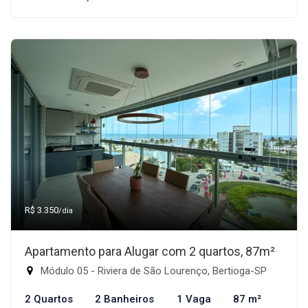
R$ 3.350
/dia
Apartamento para Alugar com 2 quartos, 87m²
Módulo 05 - Riviera de São Lourenço, Bertioga-SP
2 Quartos
2 Banheiros
1 Vaga
87 m²