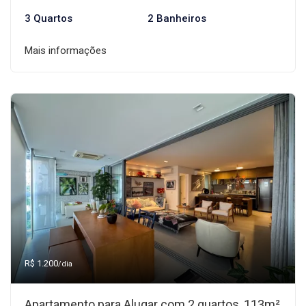
3 Quartos
2 Banheiros
Mais informações
R$ 1.200
/dia
Apartamento para Alugar com 2 quartos, 113m²