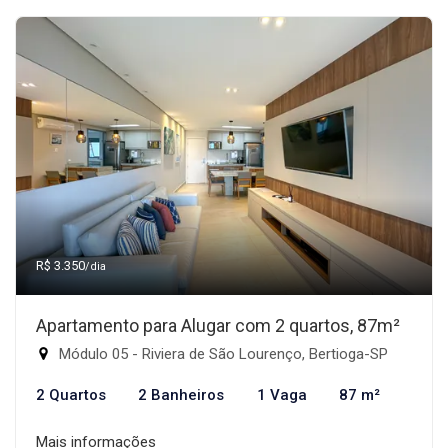
R$ 3.350
/dia
Apartamento para Alugar com 2 quartos, 87m²
Módulo 05 - Riviera de São Lourenço, Bertioga-SP
2 Quartos
2 Banheiros
1 Vaga
87 m²
Mais informações