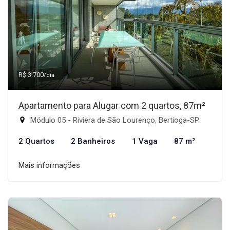
R$ 3.700
/dia
Apartamento para Alugar com 2 quartos, 87m²
Módulo 05 - Riviera de São Lourenço, Bertioga-SP
2 Quartos
2 Banheiros
1 Vaga
87 m²
Mais informações