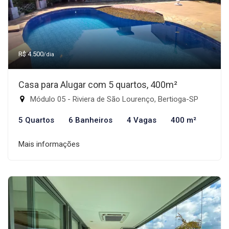
R$ 4.500
/dia
Casa para Alugar com 5 quartos, 400m²
Módulo 05 - Riviera de São Lourenço, Bertioga-SP
5 Quartos
6 Banheiros
4 Vagas
400 m²
Mais informações