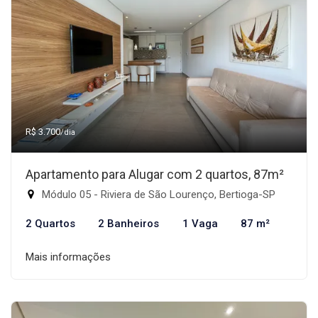
R$ 3.700
/dia
Apartamento para Alugar com 2 quartos, 87m²
Módulo 05 - Riviera de São Lourenço, Bertioga-SP
2 Quartos
2 Banheiros
1 Vaga
87 m²
Mais informações