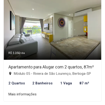
R$ 3.350
/dia
Apartamento para Alugar com 2 quartos, 87m²
Módulo 05 - Riviera de São Lourenço, Bertioga-SP
2 Quartos
2 Banheiros
1 Vaga
87 m²
Mais informações