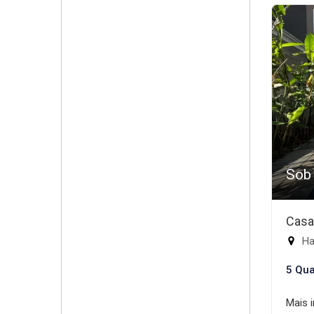
Sob
Casa
Ha
5 Qua
Mais 