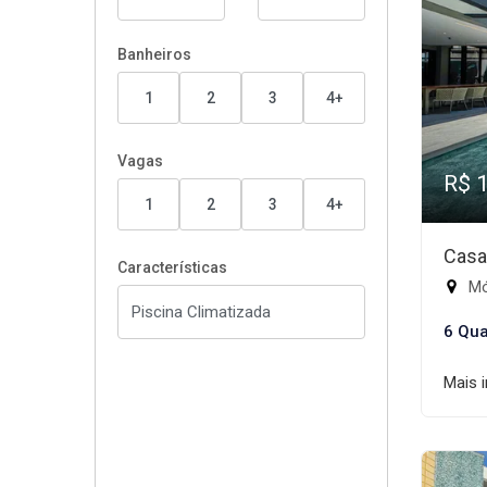
Banheiros
1
2
3
4+
Vagas
R$ 
1
2
3
4+
Casa
Características
Mód
6 Qua
Mais 