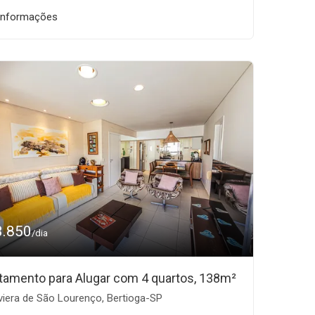
informações
3.850
/dia
tamento para Alugar com 4 quartos, 138m²
viera de São Lourenço, Bertioga-SP