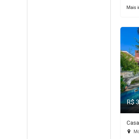
Mais 
R$ 
Casa
Mód