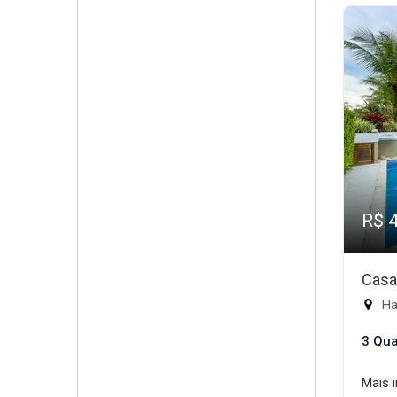
R$ 
Casa
Ha
3 Qua
Mais 