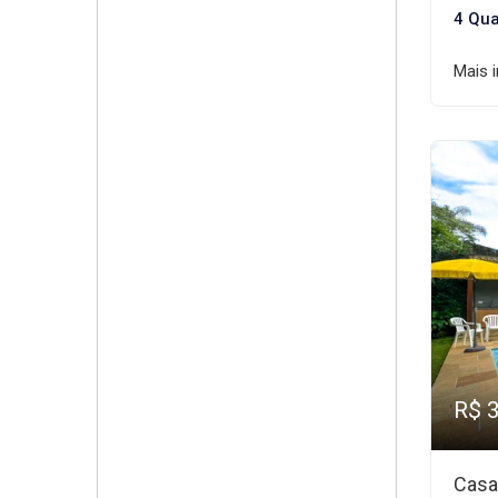
4 Qua
Mais 
R$ 
Casa