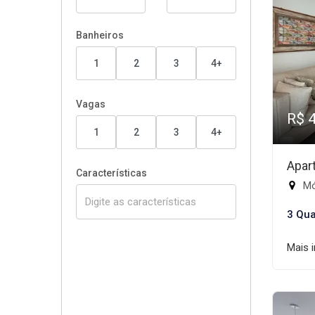
Banheiros
1
2
3
4+
Vagas
R$ 
1
2
3
4+
Apar
Características
Mód
3 Qua
Mais 