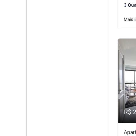
3 Qua
Mais 
R$ 
Apar