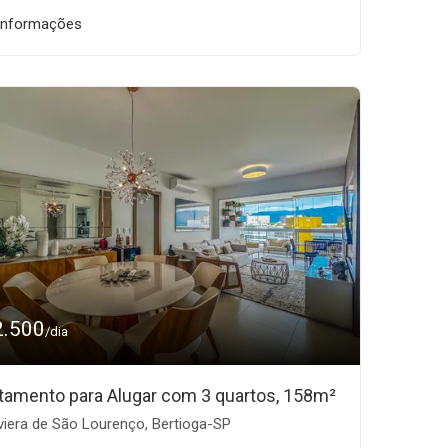
informações
2.500
/dia
tamento para Alugar com 3 quartos, 158m²
viera de São Lourenço, Bertioga-SP