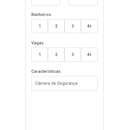
Banheiros
1
2
3
4+
Vagas
1
2
3
4+
Características