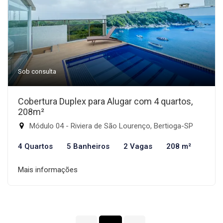
Sob consulta
Cobertura Duplex para Alugar com 4 quartos,
208m²
Módulo 04 - Riviera de São Lourenço, Bertioga-SP
4 Quartos
5 Banheiros
2 Vagas
208 m²
Mais informações