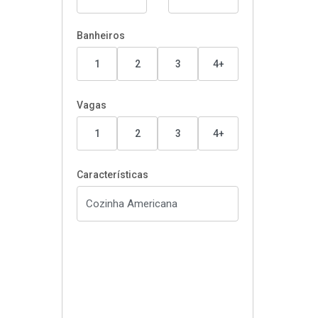
Banheiros
1
2
3
4+
Vagas
1
2
3
4+
Características