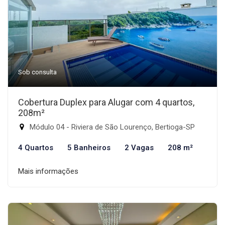
Sob consulta
Cobertura Duplex para Alugar com 4 quartos,
208m²
Módulo 04 - Riviera de São Lourenço, Bertioga-SP
4 Quartos
5 Banheiros
2 Vagas
208 m²
Mais informações