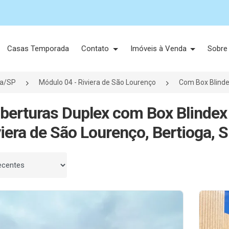
Casas Temporada
Contato
Imóveis à Venda
Sobre
ga/SP
Módulo 04 - Riviera de São Lourenço
Com Box Blind
berturas Duplex com Box Blindex
viera de São Lourenço, Bertioga, 
 por