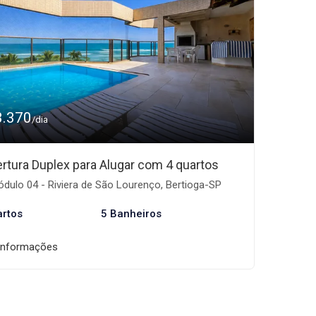
3.370
/dia
rtura Duplex para Alugar com 4 quartos
dulo 04 - Riviera de São Lourenço, Bertioga-SP
artos
5 Banheiros
informações