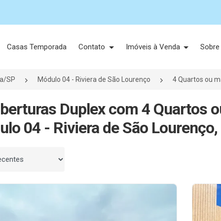
Casas Temporada
Contato
Imóveis à Venda
Sobre
ga/SP
Módulo 04 - Riviera de São Lourenço
4 Quartos ou m
berturas Duplex com 4 Quartos o
lo 04 - Riviera de São Lourenço,
 por