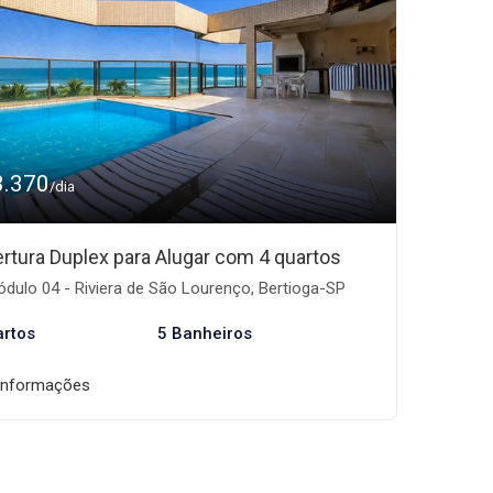
3.370
/dia
rtura Duplex para Alugar com 4 quartos
dulo 04 - Riviera de São Lourenço, Bertioga-SP
artos
5 Banheiros
informações