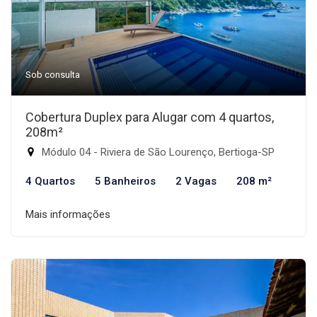
Sob consulta
Cobertura Duplex para Alugar com 4 quartos,
208m²
Módulo 04 - Riviera de São Lourenço, Bertioga-SP
4 Quartos
5 Banheiros
2 Vagas
208 m²
Mais informações