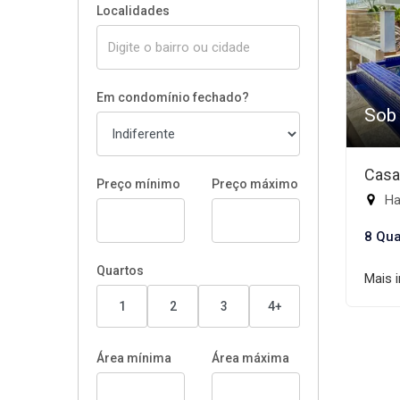
Localidades
Em condomínio fechado?
Sob
Casa
Preço mínimo
Preço máximo
Ha
8 Qua
Quartos
Mais 
1
2
3
4+
Área mínima
Área máxima