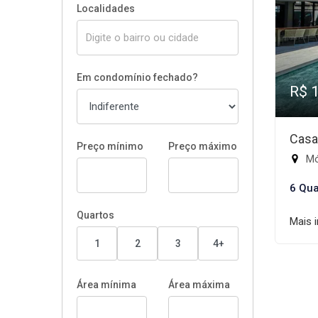
Localidades
Em condomínio fechado?
R$ 
Casa
Preço mínimo
Preço máximo
Mód
6 Qua
Quartos
Mais 
1
2
3
4+
Área mínima
Área máxima