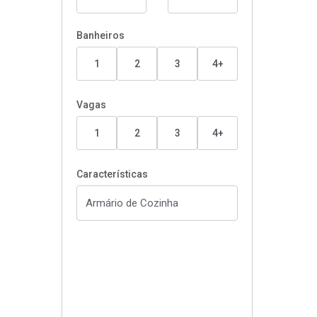
Banheiros
1
2
3
4+
Vagas
1
2
3
4+
Características