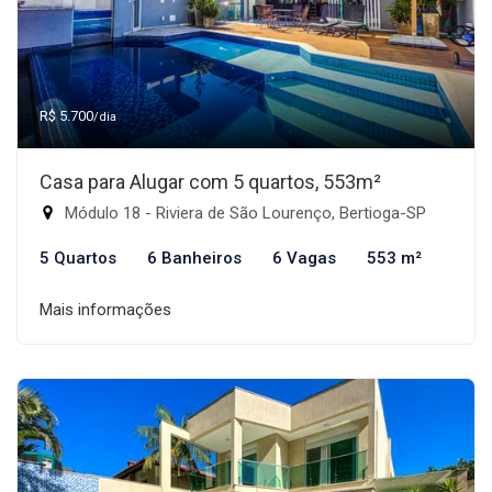
R$ 5.700
/dia
Casa para Alugar com 5 quartos, 553m²
Módulo 18 - Riviera de São Lourenço, Bertioga-SP
5 Quartos
6 Banheiros
6 Vagas
553 m²
Mais informações