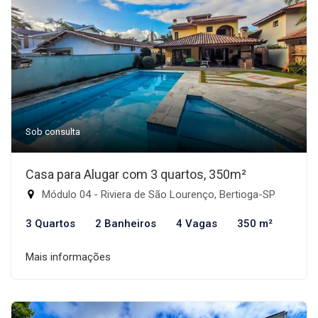
Sob consulta
Casa para Alugar com 3 quartos, 350m²
Módulo 04 - Riviera de São Lourenço, Bertioga-SP
3 Quartos
2 Banheiros
4 Vagas
350 m²
Mais informações