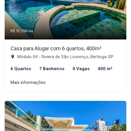
R$ 12.750
/dia
Casa para Alugar com 6 quartos, 400m²
Módulo 04 - Riviera de São Lourenço, Bertioga-SP
6 Quartos
7 Banheiros
4 Vagas
400 m²
Mais informações