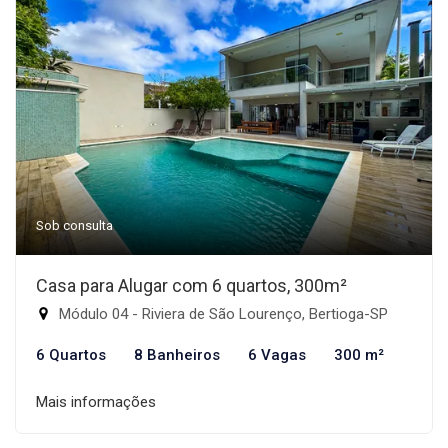
Sob consulta
Casa para Alugar com 6 quartos, 300m²
Módulo 04 - Riviera de São Lourenço, Bertioga-SP
6 Quartos
8 Banheiros
6 Vagas
300 m²
Mais informações