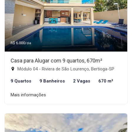
R$ 6.000
/dia
Casa para Alugar com 9 quartos, 670m²
Módulo 04 - Riviera de São Lourenço, Bertioga-SP
9 Quartos
9 Banheiros
2 Vagas
670 m²
Mais informações