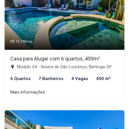
R$ 12.750
/dia
Casa para Alugar com 6 quartos, 400m²
Módulo 04 - Riviera de São Lourenço, Bertioga-SP
6 Quartos
7 Banheiros
4 Vagas
400 m²
Mais informações