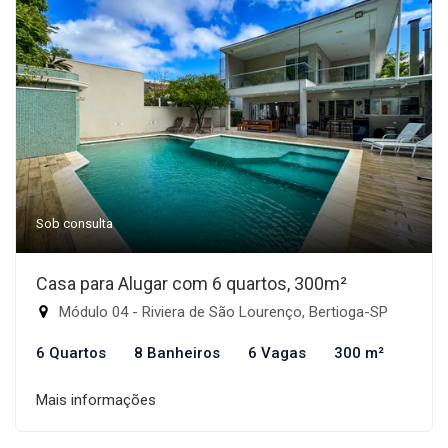
Sob consulta
Casa para Alugar com 6 quartos, 300m²
Módulo 04 - Riviera de São Lourenço, Bertioga-SP
6 Quartos
8 Banheiros
6 Vagas
300 m²
Mais informações