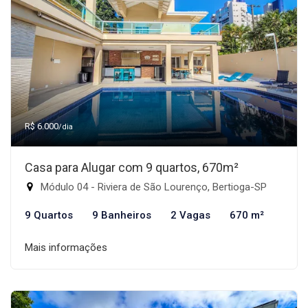
R$ 6.000
/dia
Casa para Alugar com 9 quartos, 670m²
Módulo 04 - Riviera de São Lourenço, Bertioga-SP
9 Quartos
9 Banheiros
2 Vagas
670 m²
Mais informações