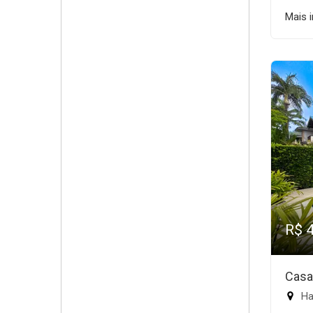
Mais 
R$ 
Casa
Ha