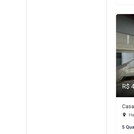
R$ 
Casa
Ha
5 Qua