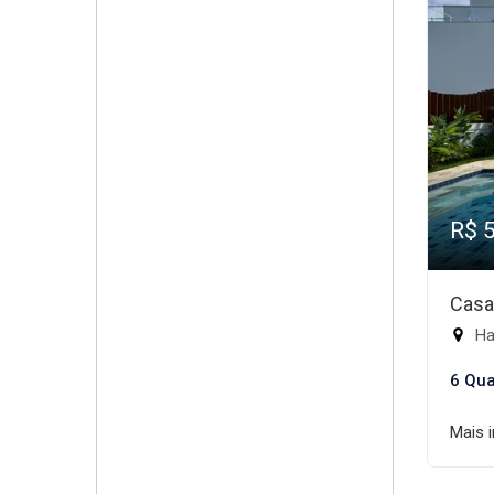
R$ 
Casa
Ha
6 Qua
Mais 