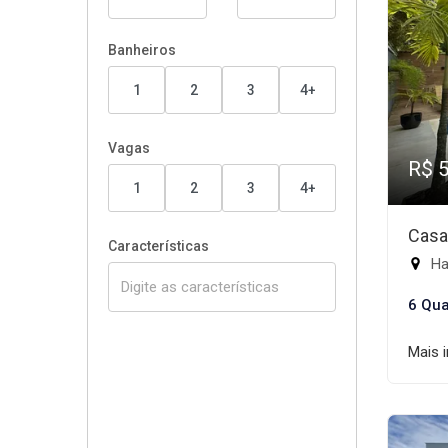
Banheiros
1
2
3
4+
Vagas
R$ 
1
2
3
4+
Casa
Características
Ha
6 Qua
Mais 