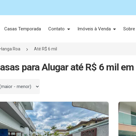
Casas Temporada
Contato
Imóveis à Venda
Sobre
Hanga Roa
Até R$ 6 mil
asas para Alugar até R$ 6 mil em
 por