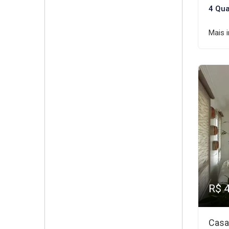
4 Qua
Mais 
R$ 
Casa