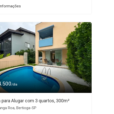
informações
4.500
/dia
 para Alugar com 3 quartos, 300m²
nga Roa, Bertioga-SP