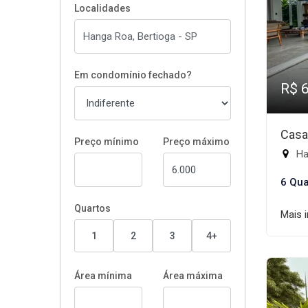
Localidades
Em condomínio fechado?
R$ 
Casa
Preço mínimo
Preço máximo
Ha
6 Qua
Quartos
Mais 
1
2
3
4+
Área mínima
Área máxima