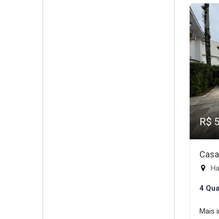
R$ 
Casa
Ha
4 Qua
Mais 