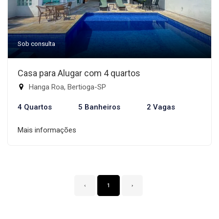
Sob consulta
Casa para Alugar com 4 quartos
Hanga Roa, Bertioga-SP
4 Quartos
5 Banheiros
2 Vagas
Mais informações
‹
1
›