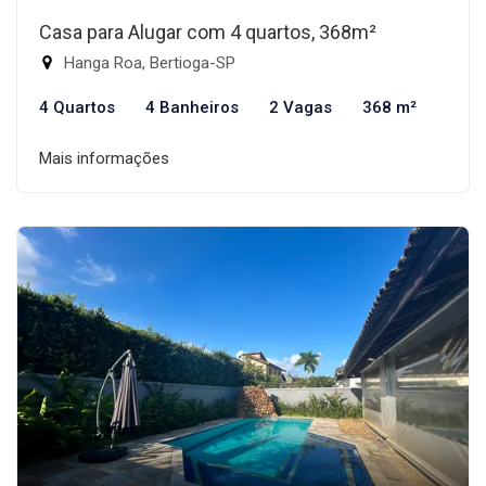
Casa para Alugar com 4 quartos, 368m²
Hanga Roa, Bertioga-SP
4 Quartos
4 Banheiros
2 Vagas
368 m²
Mais informações