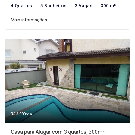
4 Quartos
5 Banheiros
3 Vagas
300 m²
Mais informações
R$ 3.000
/dia
Casa para Alugar com 3 quartos, 300m²