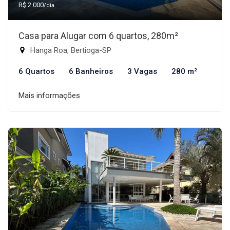
R$ 2.000
/dia
Casa para Alugar com 6 quartos, 280m²
Hanga Roa, Bertioga-SP
6 Quartos
6 Banheiros
3 Vagas
280 m²
Mais informações