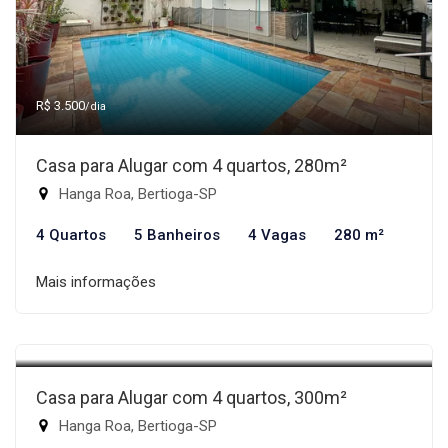
R$ 3.500
/dia
Casa para Alugar com 4 quartos, 280m²
Hanga Roa, Bertioga-SP
4 Quartos
5 Banheiros
4 Vagas
280 m²
Mais informações
R$ 3.300
/dia
Casa para Alugar com 4 quartos, 300m²
Hanga Roa, Bertioga-SP