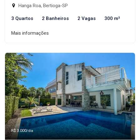
Hanga Roa, Bertioga-SP
3 Quartos
2 Banheiros
2 Vagas
300 m²
Mais informações
R$ 3.000
/dia