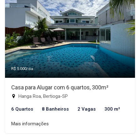
R$ 5.000
/dia
Casa para Alugar com 6 quartos, 300m²
Hanga Roa, Bertioga-SP
6 Quartos
8 Banheiros
2 Vagas
300 m²
Mais informações