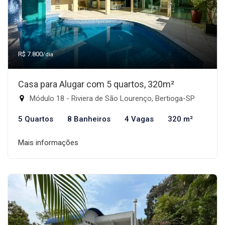
R$ 7.800
/dia
Casa para Alugar com 5 quartos, 320m²
Módulo 18 - Riviera de São Lourenço, Bertioga-SP
5 Quartos
8 Banheiros
4 Vagas
320 m²
Mais informações