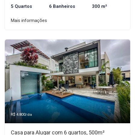
5 Quartos
6 Banheiros
300 m²
Mais informações
R$ 4.800
/dia
Casa para Alugar com 6 quartos, 500m²