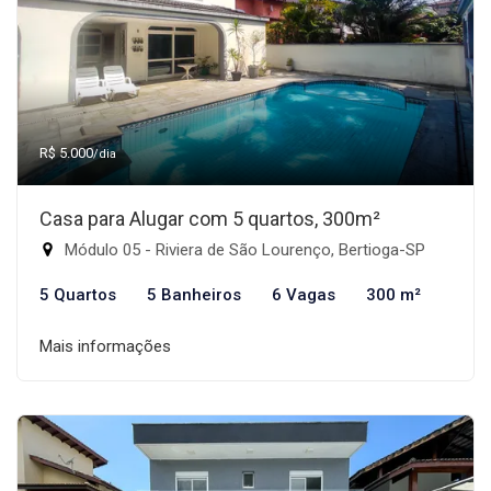
R$ 5.000
/dia
Casa para Alugar com 5 quartos, 300m²
Módulo 05 - Riviera de São Lourenço, Bertioga-SP
5 Quartos
5 Banheiros
6 Vagas
300 m²
Mais informações