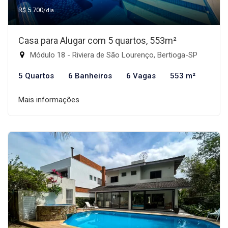
R$ 5.700
/dia
Casa para Alugar com 5 quartos, 553m²
Módulo 18 - Riviera de São Lourenço, Bertioga-SP
5 Quartos
6 Banheiros
6 Vagas
553 m²
Mais informações