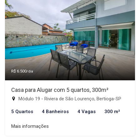
R$ 6.500
/dia
Casa para Alugar com 5 quartos, 300m²
Módulo 19 - Riviera de São Lourenço, Bertioga-SP
5 Quartos
4 Banheiros
4 Vagas
300 m²
Mais informações