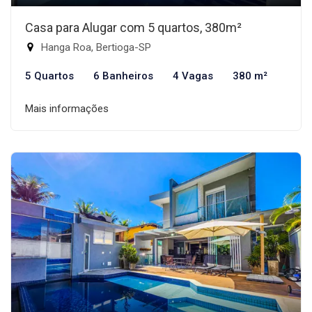
Casa para Alugar com 5 quartos, 380m²
Hanga Roa, Bertioga-SP
5 Quartos
6 Banheiros
4 Vagas
380 m²
Mais informações