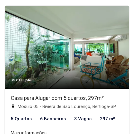
R$ 6.000
/dia
Casa para Alugar com 5 quartos, 297m²
Módulo 05 - Riviera de São Lourenço, Bertioga-SP
5 Quartos
6 Banheiros
3 Vagas
297 m²
Mais informações