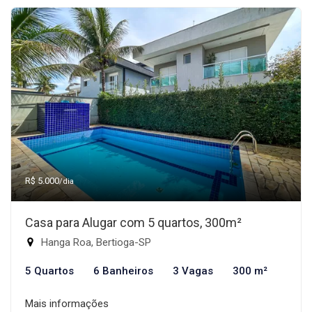
R$ 5.000
/dia
Casa para Alugar com 5 quartos, 300m²
Hanga Roa, Bertioga-SP
5 Quartos
6 Banheiros
3 Vagas
300 m²
Mais informações