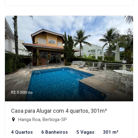
R$ 5.000
/dia
Casa para Alugar com 4 quartos, 301m²
Hanga Roa, Bertioga-SP
4 Quartos
6 Banheiros
5 Vagas
301 m²