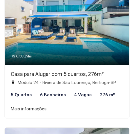
R$ 6.500
/dia
Casa para Alugar com 5 quartos, 276m²
Módulo 24 - Riviera de São Lourenço, Bertioga-SP
5 Quartos
6 Banheiros
4 Vagas
276 m²
Mais informações