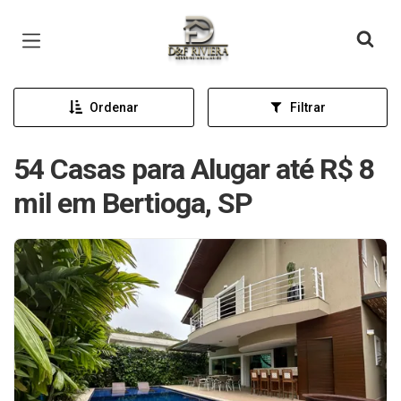
Página inicial
Ordenar
Filtrar
54 Casas para Alugar até R$ 8
mil em Bertioga, SP