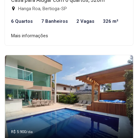
Hanga Roa, Bertioga-SP
6 Quartos
7 Banheiros
2 Vagas
326 m²
Mais informações
R$ 5.900
/dia