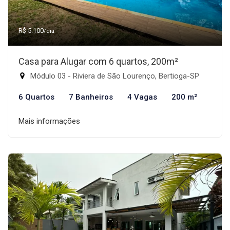
R$ 5.100
/dia
Casa para Alugar com 6 quartos, 200m²
Módulo 03 - Riviera de São Lourenço, Bertioga-SP
6 Quartos
7 Banheiros
4 Vagas
200 m²
Mais informações