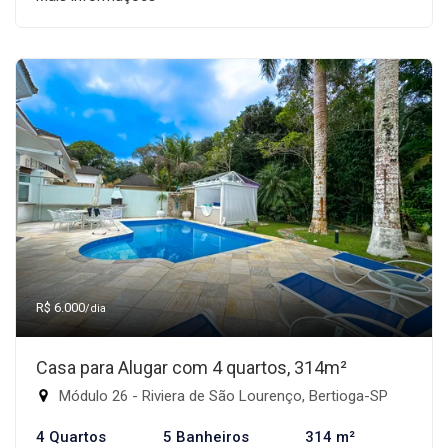
R$ 6.000
/dia
Casa para Alugar com 4 quartos, 314m²
Módulo 26 - Riviera de São Lourenço, Bertioga-SP
4 Quartos
5 Banheiros
314 m²