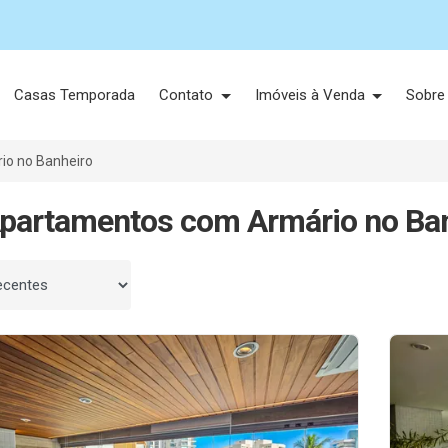
Casas Temporada
Contato
Imóveis à Venda
Sobre
io no Banheiro
partamentos com Armário no Ban
 por