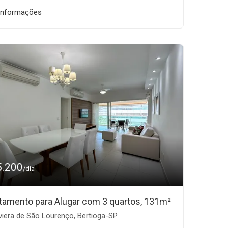
informações
5.200
/dia
tamento para Alugar com 3 quartos, 131m²
viera de São Lourenço, Bertioga-SP