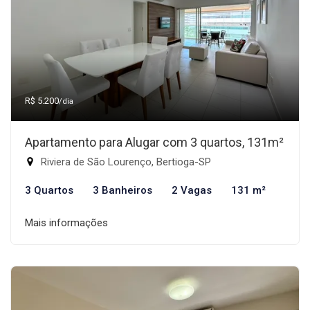
R$ 5.200
/dia
Apartamento para Alugar com 3 quartos, 131m²
Riviera de São Lourenço, Bertioga-SP
3 Quartos
3 Banheiros
2 Vagas
131 m²
Mais informações