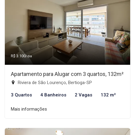
R$ 3.100
/dia
Apartamento para Alugar com 3 quartos, 132m²
Riviera de São Lourenço, Bertioga-SP
3 Quartos
4 Banheiros
2 Vagas
132 m²
Mais informações