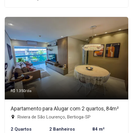
R$ 1.350
/dia
Apartamento para Alugar com 2 quartos, 84m²
Riviera de São Lourenço, Bertioga-SP
2 Quartos
2 Banheiros
84 m²