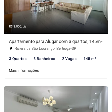
R$ 3.000
/dia
Apartamento para Alugar com 3 quartos, 145m²
Riviera de São Lourenço, Bertioga-SP
3 Quartos
3 Banheiros
2 Vagas
145 m²
Mais informações