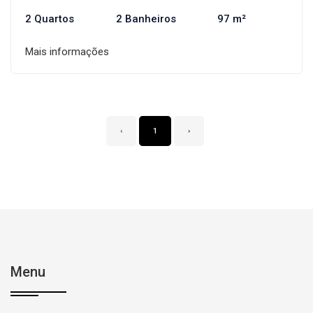
2 Quartos
2 Banheiros
97 m²
Mais informações
‹
1
›
Menu