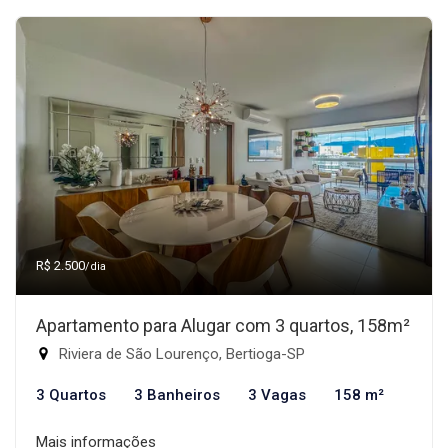
R$ 2.500
/dia
Apartamento para Alugar com 3 quartos, 158m²
Riviera de São Lourenço, Bertioga-SP
3 Quartos
3 Banheiros
3 Vagas
158 m²
Mais informações