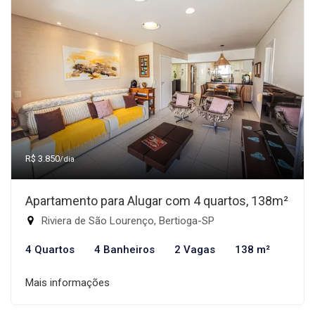
R$ 3.850
/dia
Apartamento para Alugar com 4 quartos, 138m²
Riviera de São Lourenço, Bertioga-SP
4 Quartos
4 Banheiros
2 Vagas
138 m²
Mais informações