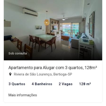
Sob consulta
Apartamento para Alugar com 3 quartos, 128m²
Riviera de São Lourenço, Bertioga-SP
3 Quartos
4 Banheiros
2 Vagas
128 m²
Mais informações