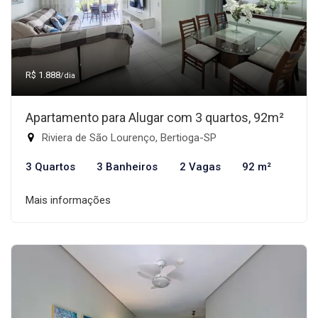
R$ 1.888
/dia
Apartamento para Alugar com 3 quartos, 92m²
Riviera de São Lourenço, Bertioga-SP
3 Quartos
3 Banheiros
2 Vagas
92 m²
Mais informações