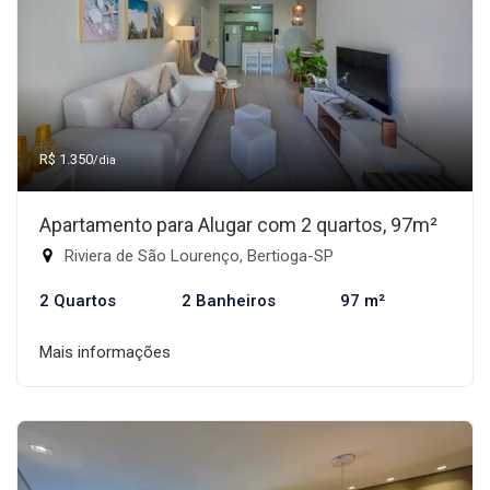
R$ 1.350
/dia
Apartamento para Alugar com 2 quartos, 97m²
Riviera de São Lourenço, Bertioga-SP
2 Quartos
2 Banheiros
97 m²
Mais informações