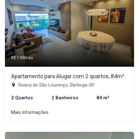
R$ 1.350
/dia
Apartamento para Alugar com 2 quartos, 84m²
Riviera de São Lourenço, Bertioga-SP
2 Quartos
2 Banheiros
84 m²
Mais informações