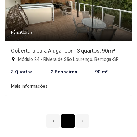
R$ 2.900
/dia
Cobertura para Alugar com 3 quartos, 90m²
Módulo 24 - Riviera de São Lourenço, Bertioga-SP
3 Quartos
2 Banheiros
90 m²
Mais informações
‹
1
›