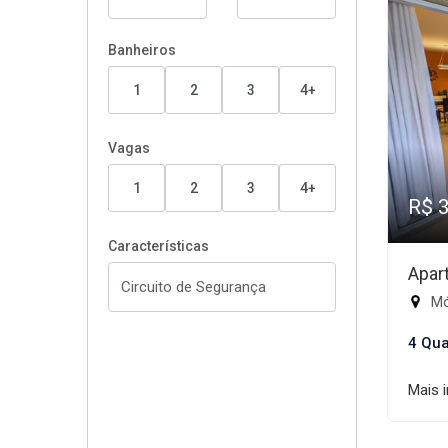
Banheiros
1
2
3
4+
Vagas
1
2
3
4+
R$ 
Características
Apar
Mód
4 Qua
Mais 