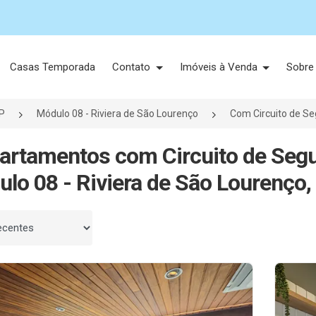
Casas Temporada
Contato
Imóveis à Venda
Sobre
P
Módulo 08 - Riviera de São Lourenço
Com Circuito de S
artamentos com Circuito de Seg
lo 08 - Riviera de São Lourenço,
 por