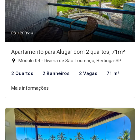
R$ 1.200
/dia
Apartamento para Alugar com 2 quartos, 71m²
Módulo 04 - Riviera de São Lourenço, Bertioga-SP
2 Quartos
2 Banheiros
2 Vagas
71 m²
Mais informações