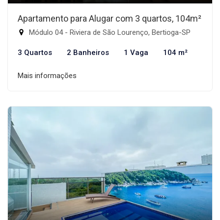
Apartamento para Alugar com 3 quartos, 104m²
Módulo 04 - Riviera de São Lourenço, Bertioga-SP
3 Quartos
2 Banheiros
1 Vaga
104 m²
Mais informações