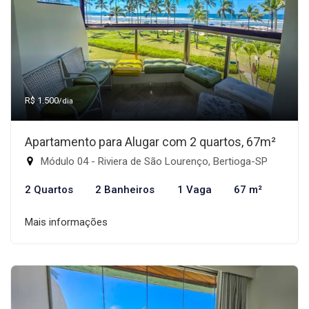
R$ 1.500
/dia
Apartamento para Alugar com 2 quartos, 67m²
Módulo 04 - Riviera de São Lourenço, Bertioga-SP
2 Quartos
2 Banheiros
1 Vaga
67 m²
Mais informações