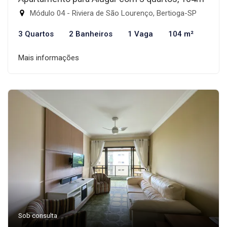
Módulo 04 - Riviera de São Lourenço, Bertioga-SP
3 Quartos
2 Banheiros
1 Vaga
104 m²
Mais informações
Sob consulta