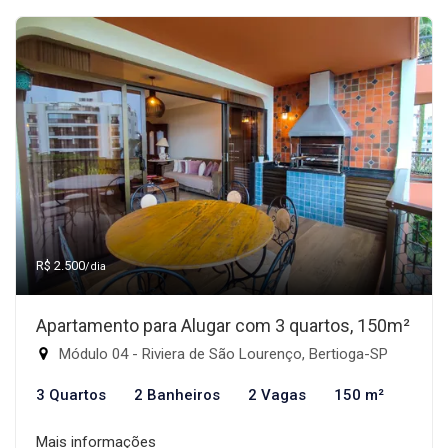
R$ 2.500
/dia
Apartamento para Alugar com 3 quartos, 150m²
Módulo 04 - Riviera de São Lourenço, Bertioga-SP
3 Quartos
2 Banheiros
2 Vagas
150 m²
Mais informações