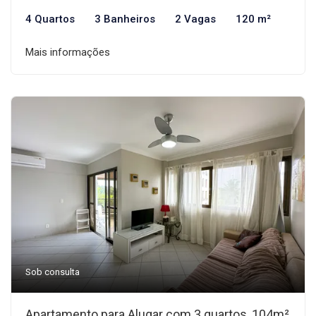
4 Quartos
3 Banheiros
2 Vagas
120 m²
Mais informações
Sob consulta
Apartamento para Alugar com 3 quartos, 104m²