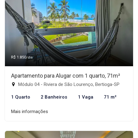
R$ 1.850
/dia
Apartamento para Alugar com 1 quarto, 71m²
Módulo 04 - Riviera de São Lourenço, Bertioga-SP
1 Quarto
2 Banheiros
1 Vaga
71 m²
Mais informações