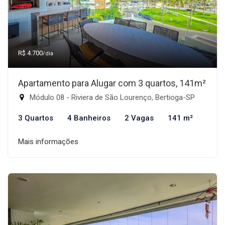
R$ 4.700
/dia
Apartamento para Alugar com 3 quartos, 141m²
Módulo 08 - Riviera de São Lourenço, Bertioga-SP
3 Quartos
4 Banheiros
2 Vagas
141 m²
Mais informações