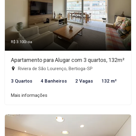
R$ 3.100
/dia
Apartamento para Alugar com 3 quartos, 132m²
Riviera de São Lourenço, Bertioga-SP
3 Quartos
4 Banheiros
2 Vagas
132 m²
Mais informações