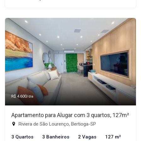
R$ 4.600
/dia
Apartamento para Alugar com 3 quartos, 127m²
Riviera de São Lourenço, Bertioga-SP
3 Quartos
3 Banheiros
2 Vagas
127 m²