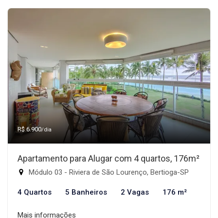
R$ 6.900
/dia
Apartamento para Alugar com 4 quartos, 176m²
Módulo 03 - Riviera de São Lourenço, Bertioga-SP
4 Quartos
5 Banheiros
2 Vagas
176 m²
Mais informações