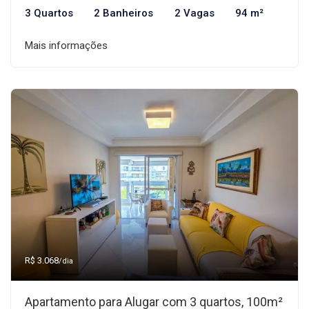
3 Quartos
2 Banheiros
2 Vagas
94 m²
Mais informações
R$ 3.068
/dia
Apartamento para Alugar com 3 quartos, 100m²