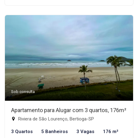
Sob consulta
Apartamento para Alugar com 3 quartos, 176m²
Riviera de São Lourenço, Bertioga-SP
3 Quartos
5 Banheiros
3 Vagas
176 m²