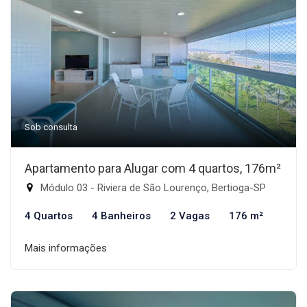
Sob consulta
Apartamento para Alugar com 4 quartos, 176m²
Módulo 03 - Riviera de São Lourenço, Bertioga-SP
4 Quartos
4 Banheiros
2 Vagas
176 m²
Mais informações