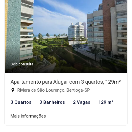
Sob consulta
Apartamento para Alugar com 3 quartos, 129m²
Riviera de São Lourenço, Bertioga-SP
3 Quartos
3 Banheiros
2 Vagas
129 m²
Mais informações