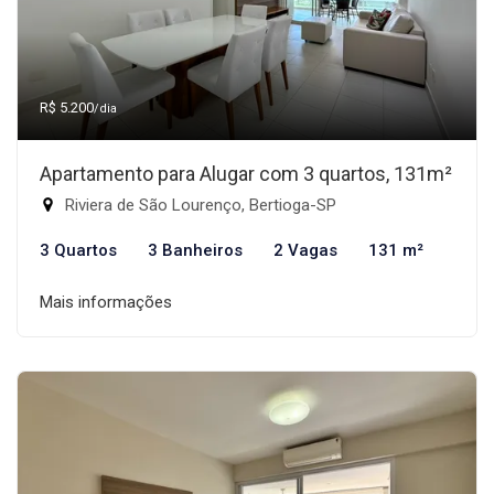
R$ 5.200
/dia
Apartamento para Alugar com 3 quartos, 131m²
Riviera de São Lourenço, Bertioga-SP
3 Quartos
3 Banheiros
2 Vagas
131 m²
Mais informações