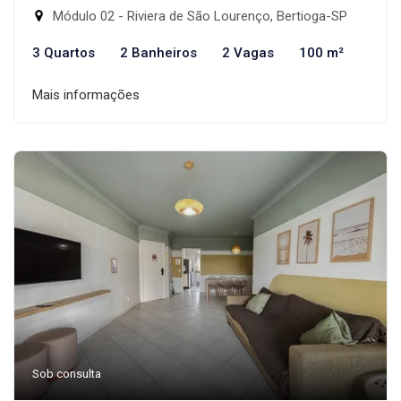
Módulo 02 - Riviera de São Lourenço, Bertioga-SP
3 Quartos
2 Banheiros
2 Vagas
100 m²
Mais informações
Sob consulta