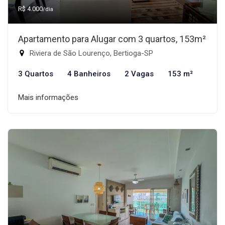
R$ 4.000
/dia
Apartamento para Alugar com 3 quartos, 153m²
Riviera de São Lourenço, Bertioga-SP
3 Quartos
4 Banheiros
2 Vagas
153 m²
Mais informações