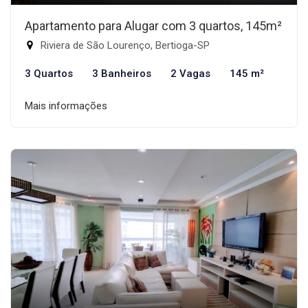
Apartamento para Alugar com 3 quartos, 145m²
Riviera de São Lourenço, Bertioga-SP
3 Quartos
3 Banheiros
2 Vagas
145 m²
Mais informações