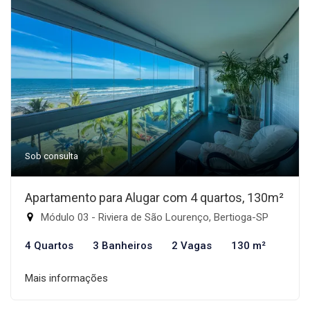
Sob consulta
Apartamento para Alugar com 4 quartos, 130m²
Módulo 03 - Riviera de São Lourenço, Bertioga-SP
4 Quartos
3 Banheiros
2 Vagas
130 m²
Mais informações