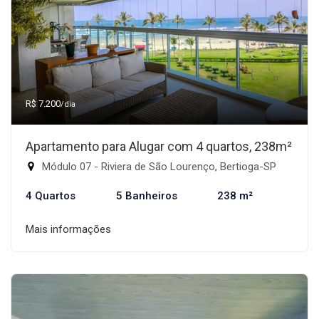
R$ 7.200
/dia
Apartamento para Alugar com 4 quartos, 238m²
Módulo 07 - Riviera de São Lourenço, Bertioga-SP
4 Quartos
5 Banheiros
238 m²
Mais informações