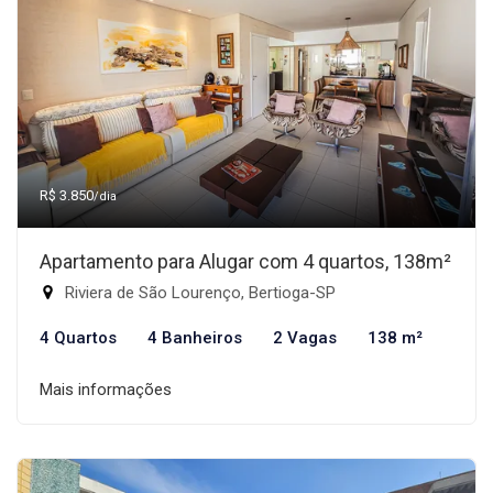
R$ 3.850
/dia
Apartamento para Alugar com 4 quartos, 138m²
Riviera de São Lourenço, Bertioga-SP
4 Quartos
4 Banheiros
2 Vagas
138 m²
Mais informações