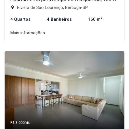
Riviera de São Lourenço, Bertioga-SP
4 Quartos
4 Banheiros
160 m²
Mais informações
R$ 3.000
/dia