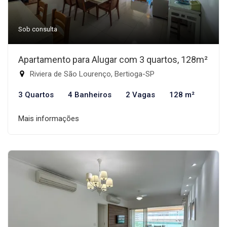
Sob consulta
Apartamento para Alugar com 3 quartos, 128m²
Riviera de São Lourenço, Bertioga-SP
3 Quartos
4 Banheiros
2 Vagas
128 m²
Mais informações