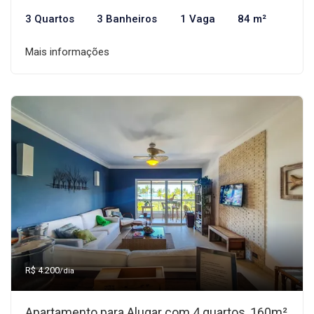
3 Quartos
3 Banheiros
1 Vaga
84 m²
Mais informações
R$ 4.200
/dia
Apartamento para Alugar com 4 quartos, 160m²