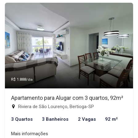
R$ 1.888
/dia
Apartamento para Alugar com 3 quartos, 92m²
Riviera de São Lourenço, Bertioga-SP
3 Quartos
3 Banheiros
2 Vagas
92 m²
Mais informações