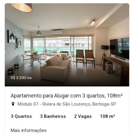
R$ 3.200
/dia
Apartamento para Alugar com 3 quartos, 108m²
Módulo 07 - Riviera de São Lourenço, Bertioga-SP
3 Quartos
3 Banheiros
2 Vagas
108 m²
Mais informações