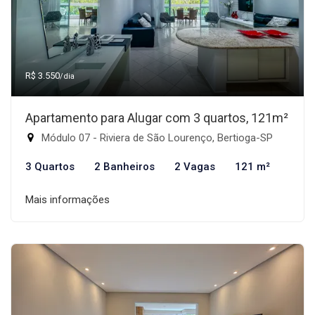
R$ 3.550
/dia
Apartamento para Alugar com 3 quartos, 121m²
Módulo 07 - Riviera de São Lourenço, Bertioga-SP
3 Quartos
2 Banheiros
2 Vagas
121 m²
Mais informações