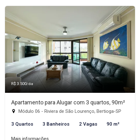
R$ 3.500
/dia
Apartamento para Alugar com 3 quartos, 90m²
Módulo 06 - Riviera de São Lourenço, Bertioga-SP
3 Quartos
3 Banheiros
2 Vagas
90 m²
Mais informações