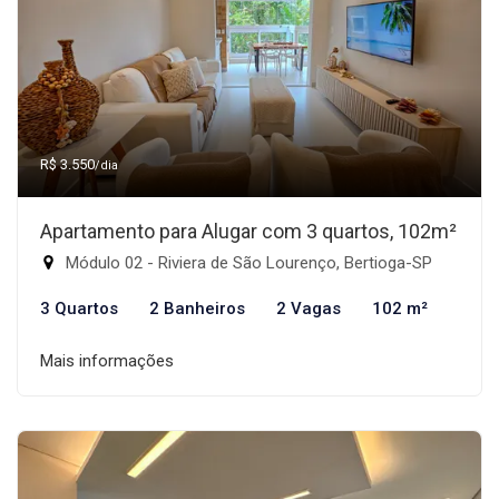
R$ 3.550
/dia
Apartamento para Alugar com 3 quartos, 102m²
Módulo 02 - Riviera de São Lourenço, Bertioga-SP
3 Quartos
2 Banheiros
2 Vagas
102 m²
Mais informações