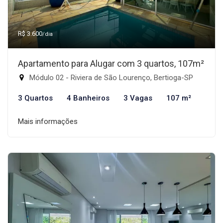
R$ 3.600
/dia
Apartamento para Alugar com 3 quartos, 107m²
Módulo 02 - Riviera de São Lourenço, Bertioga-SP
3 Quartos
4 Banheiros
3 Vagas
107 m²
Mais informações