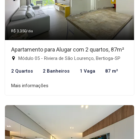
R$ 3.350
/dia
Apartamento para Alugar com 2 quartos, 87m²
Módulo 05 - Riviera de São Lourenço, Bertioga-SP
2 Quartos
2 Banheiros
1 Vaga
87 m²
Mais informações