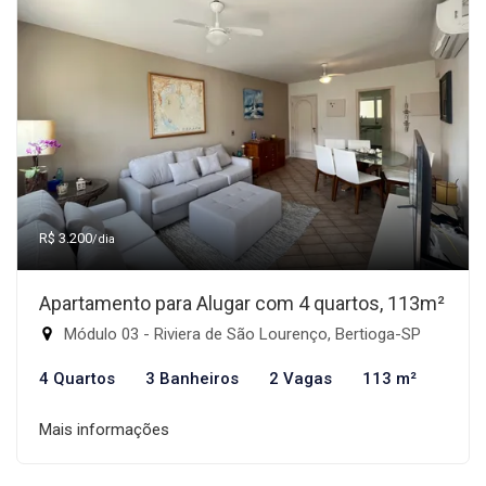
R$ 3.200
/dia
Apartamento para Alugar com 4 quartos, 113m²
Módulo 03 - Riviera de São Lourenço, Bertioga-SP
4 Quartos
3 Banheiros
2 Vagas
113 m²
Mais informações