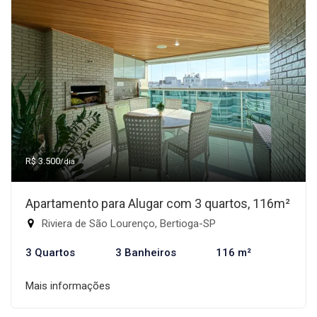
R$ 3.500
/dia
Apartamento para Alugar com 3 quartos, 116m²
Riviera de São Lourenço, Bertioga-SP
3 Quartos
3 Banheiros
116 m²
Mais informações