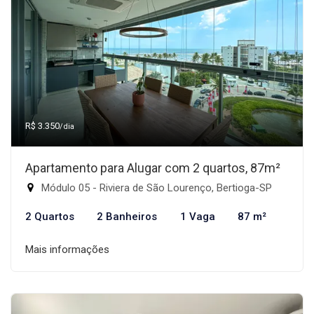
R$ 3.350
/dia
Apartamento para Alugar com 2 quartos, 87m²
Módulo 05 - Riviera de São Lourenço, Bertioga-SP
2 Quartos
2 Banheiros
1 Vaga
87 m²
Mais informações