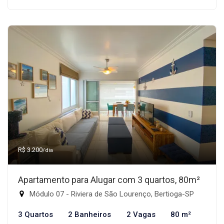
R$ 3.200
/dia
Apartamento para Alugar com 3 quartos, 80m²
Módulo 07 - Riviera de São Lourenço, Bertioga-SP
3 Quartos
2 Banheiros
2 Vagas
80 m²