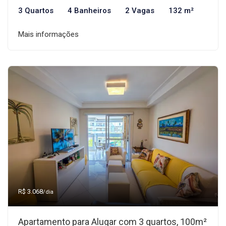
3 Quartos
4 Banheiros
2 Vagas
132 m²
Mais informações
R$ 3.068
/dia
Apartamento para Alugar com 3 quartos, 100m²