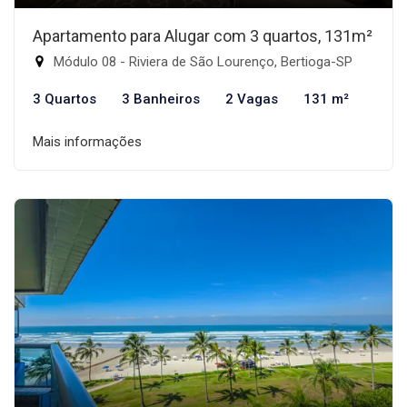
Apartamento para Alugar com 3 quartos, 131m²
Módulo 08 - Riviera de São Lourenço, Bertioga-SP
3 Quartos
3 Banheiros
2 Vagas
131 m²
Mais informações