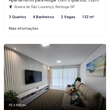
Riviera de São Lourenço, Bertioga-SP
3 Quartos
4 Banheiros
2 Vagas
132 m²
Mais informações
R$ 3.500
/dia