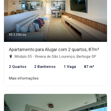
R$ 3.350
/dia
Apartamento para Alugar com 2 quartos, 87m²
Módulo 05 - Riviera de São Lourenço, Bertioga-SP
2 Quartos
2 Banheiros
1 Vaga
87 m²
Mais informações