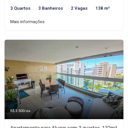
3 Quartos
3 Banheiros
2 Vagas
138 m²
Mais informações
R$ 3.500
/dia
Apartamento para Alugar com 3 quartos, 132m²