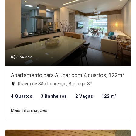
R$ 3.540
/dia
Apartamento para Alugar com 4 quartos, 122m²
Riviera de São Lourenço, Bertioga-SP
4 Quartos
3 Banheiros
2 Vagas
122 m²
Mais informações