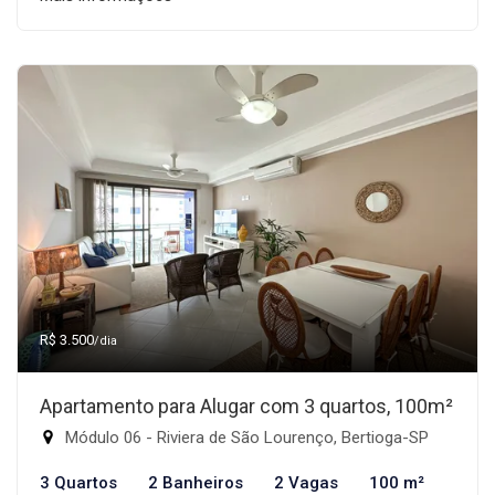
R$ 3.500
/dia
Apartamento para Alugar com 3 quartos, 100m²
Módulo 06 - Riviera de São Lourenço, Bertioga-SP
3 Quartos
2 Banheiros
2 Vagas
100 m²