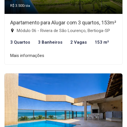
R$ 3.500
/dia
Apartamento para Alugar com 3 quartos, 153m²
Módulo 06 - Riviera de São Lourenço, Bertioga-SP
3 Quartos
3 Banheiros
2 Vagas
153 m²
Mais informações