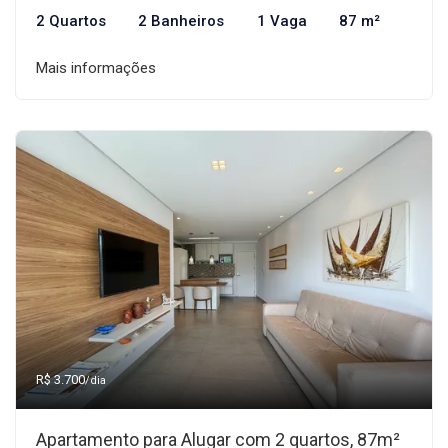
2 Quartos
2 Banheiros
1 Vaga
87 m²
Mais informações
R$ 3.700
/dia
Apartamento para Alugar com 2 quartos, 87m²