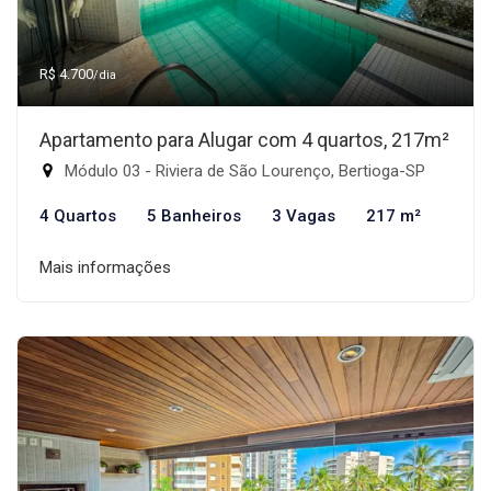
R$ 4.700
/dia
Apartamento para Alugar com 4 quartos, 217m²
Módulo 03 - Riviera de São Lourenço, Bertioga-SP
4 Quartos
5 Banheiros
3 Vagas
217 m²
Mais informações