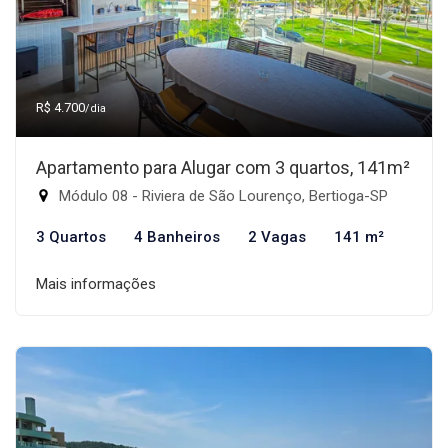
R$ 4.700
/dia
Apartamento para Alugar com 3 quartos, 141m²
Módulo 08 - Riviera de São Lourenço, Bertioga-SP
3 Quartos
4 Banheiros
2 Vagas
141 m²
Mais informações