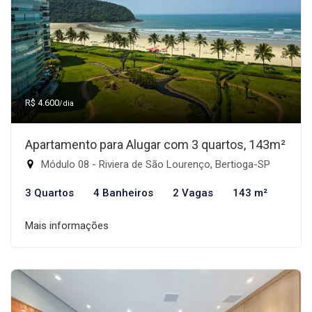
R$ 4.600
/dia
Apartamento para Alugar com 3 quartos, 143m²
Módulo 08 - Riviera de São Lourenço, Bertioga-SP
3 Quartos
4 Banheiros
2 Vagas
143 m²
Mais informações