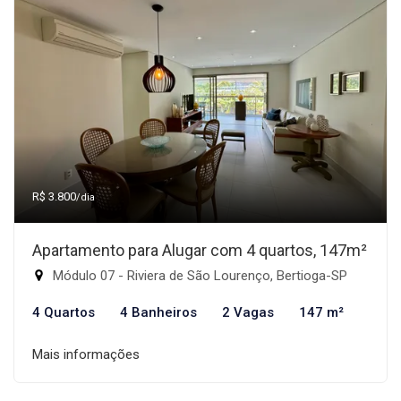
R$ 3.800
/dia
Apartamento para Alugar com 4 quartos, 147m²
Módulo 07 - Riviera de São Lourenço, Bertioga-SP
4 Quartos
4 Banheiros
2 Vagas
147 m²
Mais informações