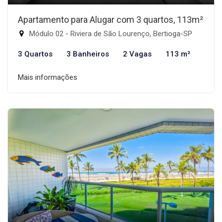
Apartamento para Alugar com 3 quartos, 113m²
Módulo 02 - Riviera de São Lourenço, Bertioga-SP
3 Quartos
3 Banheiros
2 Vagas
113 m²
Mais informações