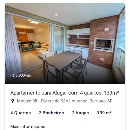
R$ 3.800
/dia
Apartamento para Alugar com 4 quartos, 139m²
Módulo 08 - Riviera de São Lourenço, Bertioga-SP
4 Quartos
3 Banheiros
2 Vagas
139 m²
Mais informações