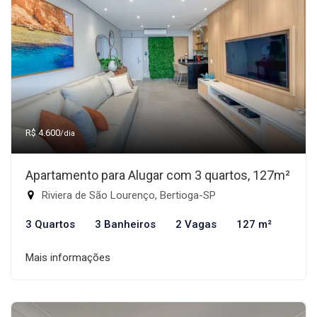
R$ 4.600
/dia
Apartamento para Alugar com 3 quartos, 127m²
Riviera de São Lourenço, Bertioga-SP
3 Quartos
3 Banheiros
2 Vagas
127 m²
Mais informações