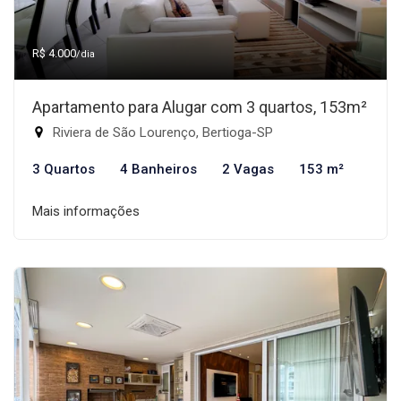
R$ 4.000
/dia
Apartamento para Alugar com 3 quartos, 153m²
Riviera de São Lourenço, Bertioga-SP
3 Quartos
4 Banheiros
2 Vagas
153 m²
Mais informações