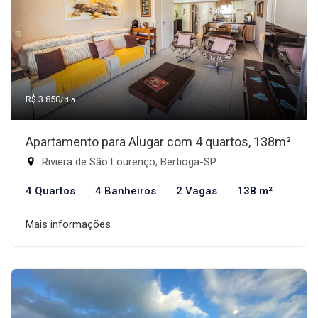
R$ 3.850
/dia
Apartamento para Alugar com 4 quartos, 138m²
Riviera de São Lourenço, Bertioga-SP
4 Quartos
4 Banheiros
2 Vagas
138 m²
Mais informações