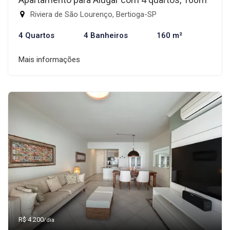
Riviera de São Lourenço, Bertioga-SP
4 Quartos
4 Banheiros
160 m²
Mais informações
R$ 4.200
/dia