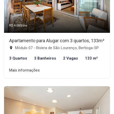
R$ 4.000
/dia
Apartamento para Alugar com 3 quartos, 133m²
Módulo 07 - Riviera de São Lourenço, Bertioga-SP
3 Quartos
3 Banheiros
2 Vagas
133 m²
Mais informações