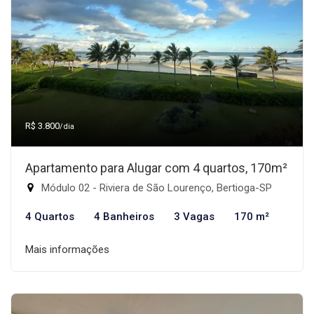
R$ 3.800
/dia
Apartamento para Alugar com 4 quartos, 170m²
Módulo 02 - Riviera de São Lourenço, Bertioga-SP
4 Quartos
4 Banheiros
3 Vagas
170 m²
Mais informações