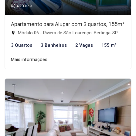
R$ 4.200
/dia
Apartamento para Alugar com 3 quartos, 155m²
Módulo 06 - Riviera de São Lourenço, Bertioga-SP
3 Quartos
3 Banheiros
2 Vagas
155 m²
Mais informações