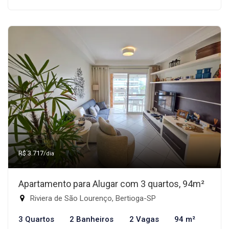
R$ 3.717
/dia
Apartamento para Alugar com 3 quartos, 94m²
Riviera de São Lourenço, Bertioga-SP
3 Quartos
2 Banheiros
2 Vagas
94 m²