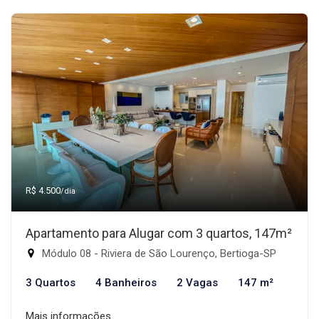
R$ 4.500
/dia
Apartamento para Alugar com 3 quartos, 147m²
Módulo 08 - Riviera de São Lourenço, Bertioga-SP
3 Quartos
4 Banheiros
2 Vagas
147 m²
Mais informações