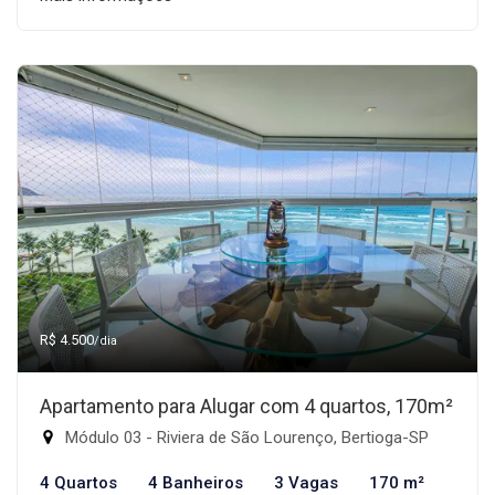
R$ 4.500
/dia
Apartamento para Alugar com 4 quartos, 170m²
Módulo 03 - Riviera de São Lourenço, Bertioga-SP
4 Quartos
4 Banheiros
3 Vagas
170 m²