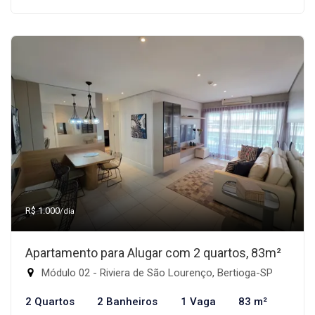
R$ 1.000
/dia
Apartamento para Alugar com 2 quartos, 83m²
Módulo 02 - Riviera de São Lourenço, Bertioga-SP
2 Quartos
2 Banheiros
1 Vaga
83 m²