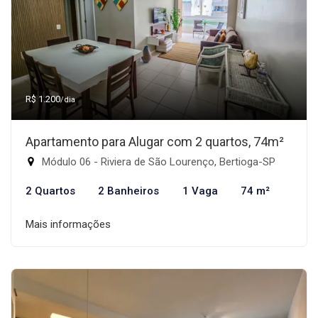
R$ 1.200
/dia
Apartamento para Alugar com 2 quartos, 74m²
Módulo 06 - Riviera de São Lourenço, Bertioga-SP
2 Quartos
2 Banheiros
1 Vaga
74 m²
Mais informações