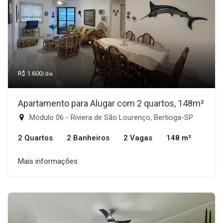
R$ 1.600
/dia
Apartamento para Alugar com 2 quartos, 148m²
Módulo 06 - Riviera de São Lourenço, Bertioga-SP
2 Quartos
2 Banheiros
2 Vagas
148 m²
Mais informações