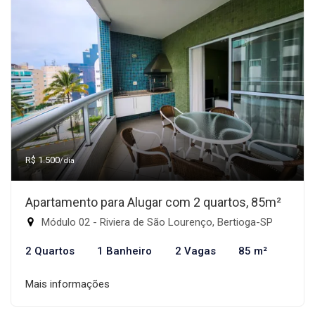
R$ 1.500
/dia
Apartamento para Alugar com 2 quartos, 85m²
Módulo 02 - Riviera de São Lourenço, Bertioga-SP
2 Quartos
1 Banheiro
2 Vagas
85 m²
Mais informações