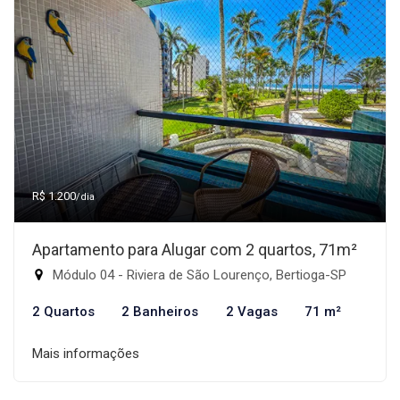
R$ 1.200
/dia
Apartamento para Alugar com 2 quartos, 71m²
Módulo 04 - Riviera de São Lourenço, Bertioga-SP
2 Quartos
2 Banheiros
2 Vagas
71 m²
Mais informações