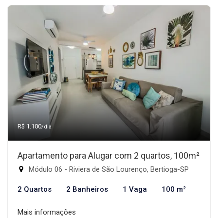
R$ 1.100
/dia
Apartamento para Alugar com 2 quartos, 100m²
Módulo 06 - Riviera de São Lourenço, Bertioga-SP
2 Quartos
2 Banheiros
1 Vaga
100 m²
Mais informações