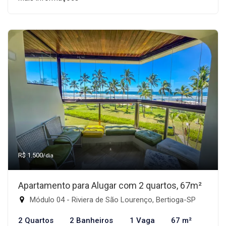
R$ 1.500
/dia
Apartamento para Alugar com 2 quartos, 67m²
Módulo 04 - Riviera de São Lourenço, Bertioga-SP
2 Quartos
2 Banheiros
1 Vaga
67 m²