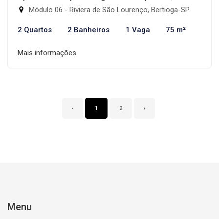
Módulo 06 - Riviera de São Lourenço, Bertioga-SP
2 Quartos
2 Banheiros
1 Vaga
75 m²
Mais informações
‹
1
2
›
Menu