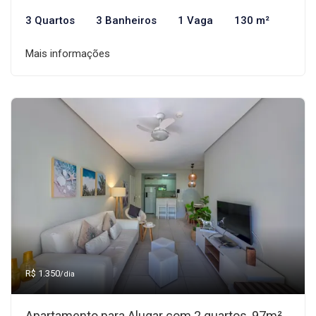
3 Quartos
3 Banheiros
1 Vaga
130 m²
Mais informações
R$ 1.350
/dia
Apartamento para Alugar com 2 quartos, 97m²